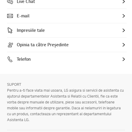
Live Chat
E-mail
Impresiile tale
Opinia ta către Președinte
Telefon
SUPORT
Pentru a-ti face viata mai usoara, LG asigura si servicii de asistenta cu
ajutorul departamentelor Asistenta si Relatii cu Clientii, fie ca este
vorba despre manuale de utilizare, piese sau accesorii, telefoane
mobile sau informatii despre garantie. Daca ai nelamuriri in legatura
cu un produs, contacteaza un reprezentant al departamentului
Asistenta LG.