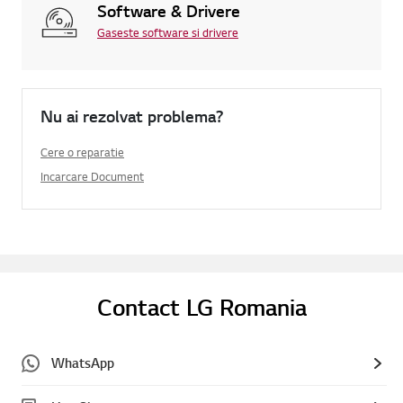
Software & Drivere
Gaseste software si drivere
Nu ai rezolvat problema?
Cere o reparatie
Incarcare Document
Contact LG Romania
WhatsApp