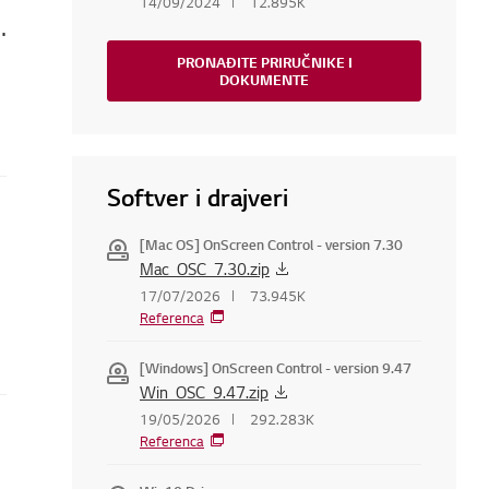
14/09/2024
12.895K
te digitalnu antenu (UHD) i gledaju TV
PRONAĐITE PRIRUČNIKE I
DOKUMENTE
Softver i drajveri
[Mac OS] OnScreen Control - version 7.30
Mac_OSC_7.30.zip
17/07/2026
73.945K
Referenca
[Windows] OnScreen Control - version 9.47
Win_OSC_9.47.zip
19/05/2026
292.283K
Referenca
om TV-u?