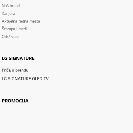
Naš brend
Karijera
Aktuelna radna mesta
Štampa i mediji
Održivost
LG SIGNATURE
Priča o brendu
LG SIGNATURE OLED TV
PROMOCIJA