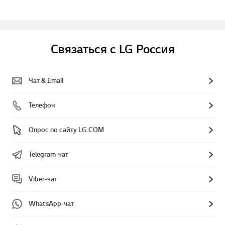
Связаться с LG Россия
Чат & Email
Телефон
Опрос по сайту LG.COM
Telegram-чат
Viber-чат
WhatsApp-чат