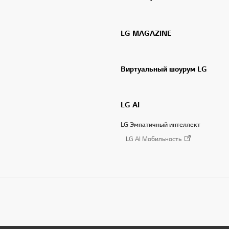
LG MAGAZINE
Виртуальный шоурум LG
LG AI
LG Эмпатичный интеллект
LG AI Мобильность