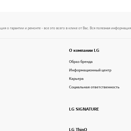
я о гарантии и ремонте - все это всего в клике от Вас. Вся полезная информация
О компании LG
Образ бренда
Информационный центр
Карьера
Социальная ответственность
LG SIGNATURE
LG ThinQ