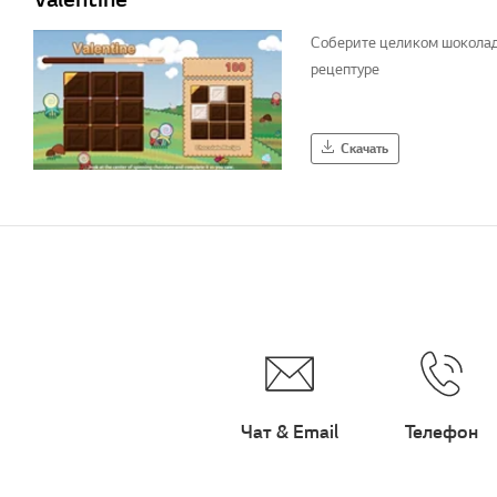
Соберите целиком шоколад
рецептуре
Скачать
Чат & Email
Телефон