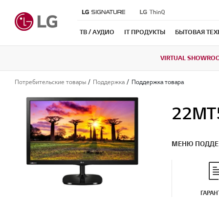
ТВ / АУДИО
IT ПРОДУКТЫ
БЫТОВАЯ ТЕ
VIRTUAL SHOWRO
Потребительские товары
Поддержка
Поддержка товара
22MT
МЕНЮ ПОДД
ГАРАН