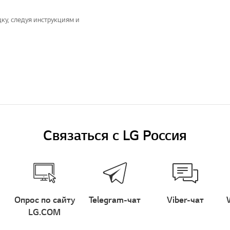
ку, следуя инструкциям и
Связаться с LG Россия
Опрос по сайту
Telegram-чат
Viber-чат
LG.COM