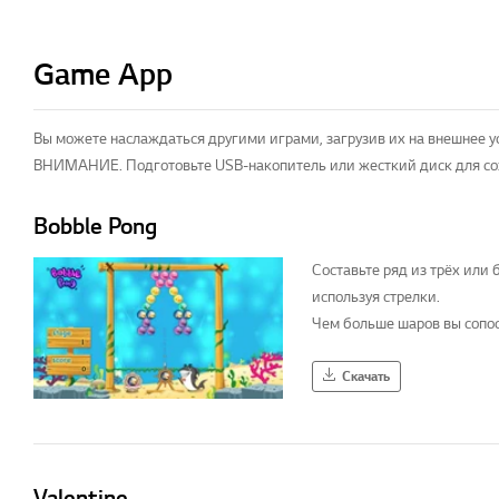
Game App
Вы можете наслаждаться другими играми, загрузив их на внешнее ус
ВНИМАНИЕ. Подготовьте USB-накопитель или жесткий диск для со
Bobble Pong
Составьте ряд из трёх или 
используя стрелки.
Чем больше шаров вы сопос
сможете заработать
Скачать
Valentine