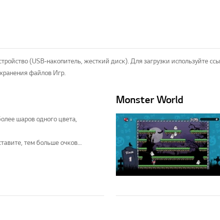
тройство (USB-накопитель, жесткий диск). Для загрузки используйте сс
хранения файлов Игр.
Monster World
более шаров одного цвета,
тавите, тем больше очков