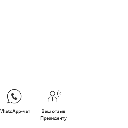
WhatsApp-чат
Ваш отзыв
Президенту