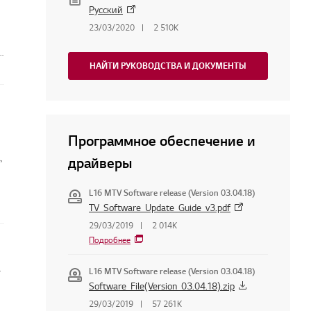
Русский
23/03/2020
2 510K
я
НАЙТИ РУКОВОДСТВА И ДОКУМЕНТЫ
Программное обеспечение и
,
драйверы
L16 MTV Software release (Version 03.04.18)
TV_Software_Update_Guide_v3.pdf
29/03/2019
2 014K
Подробнее
 телевизоре
L16 MTV Software release (Version 03.04.18)
Software_File(Version_03.04.18).zip
29/03/2019
57 261K