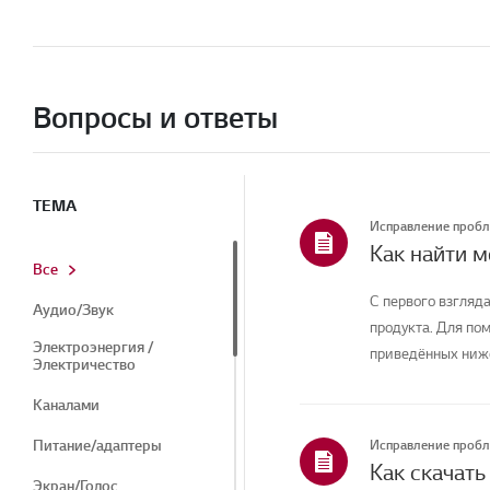
Вопросы и ответы
ТЕМА
Исправление проб
Как найти 
Все
С первого взгляда
Аудио/Звук
продукта. Для по
Электроэнергия /
приведённых ниже
Электричество
Каналами
Питание/адаптеры
Исправление проб
Экран/Голос