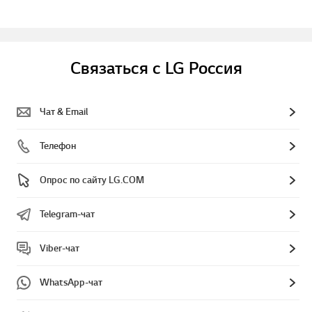
Связаться с LG Россия
Чат & Email
Телефон
Опрос по сайту LG.COM
Telegram-чат
Viber-чат
WhatsApp-чат