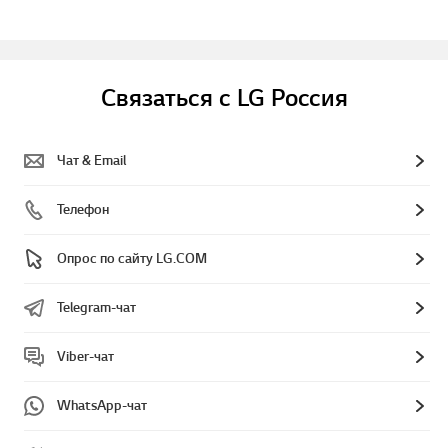
Связаться с LG Россия
Чат & Email
Телефон
Опрос по сайту LG.COM
Telegram-чат
Viber-чат
WhatsApp-чат