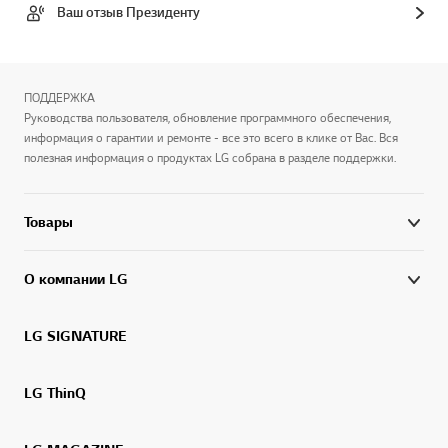
Ваш отзыв Президенту
ПОДДЕРЖКА
Руководства пользователя, обновление программного обеспечения,
информация о гарантии и ремонте - все это всего в клике от Вас. Вся
полезная информация о продуктах LG собрана в разделе поддержки.
Товары
О компании LG
LG SIGNATURE
LG ThinQ