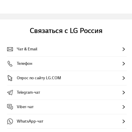
Связаться с LG Россия
Чат & Email
Телефон
Опрос по сайту LG.COM
Telegram-чат
Viber-чат
WhatsApp-чат