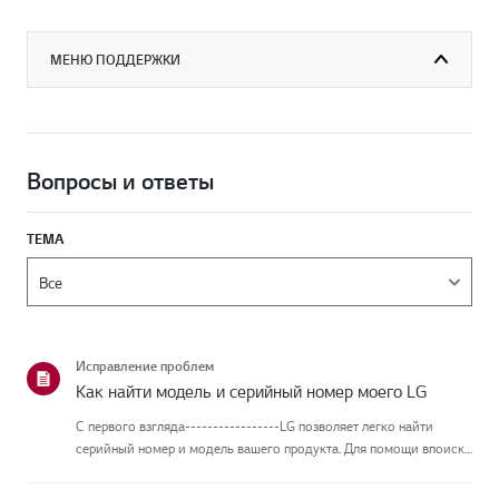
МЕНЮ ПОДДЕРЖКИ
Вопросы и ответы
ТЕМА
Исправление проблем
Как найти модель и серийный номер моего LG
С первого взгляда-----------------LG позволяет легко найти
серийный номер и модель вашего продукта. Для помощи впоиске
информации о вашем продукте выберите продукт LG из
приведённых нижекатегорий.Выберите свой продуктЭто