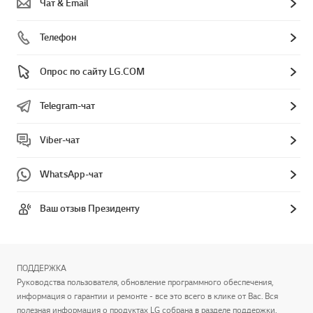
Чат & Email
Телефон
Опрос по сайту LG.COM
Telegram-чат
Viber-чат
WhatsApp-чат
Ваш отзыв Президенту
ПОДДЕРЖКА
Руководства пользователя, обновление программного обеспечения,
информация о гарантии и ремонте - все это всего в клике от Вас. Вся
полезная информация о продуктах LG собрана в разделе поддержки.