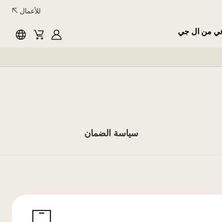
للأعمال
عي من ال جي
English
Cart
MyLG
سياسة الضمان