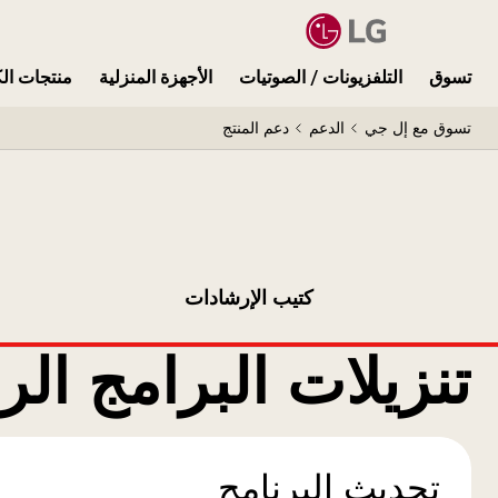
تسوق
التلفزيونات / الصوتيات
الأجهزة المنزلية
منتجات الك
تسوق مع إل جي
الدعم
دعم المنتج
كتيب الإرشادات
تنزيلات البرامج الر
تحديث البرنامج