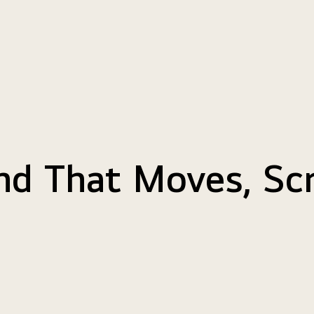
nd That Moves, Sc