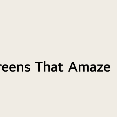
reens That Amaze