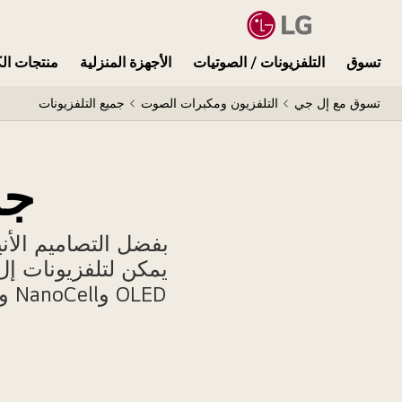
تسوق
التلفزيونات / الصوتيات
الأجهزة المنزلية
منتجات الك
تسوق مع إل جي
التلفزيون ومكبرات الصوت
جميع التلفزيونات
جم
بفضل التصاميم الأني
يمكن لتلفزيونات إل