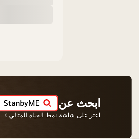
ابحث عن
StanbyME
اعثر على شاشة نمط الحياة المثالي