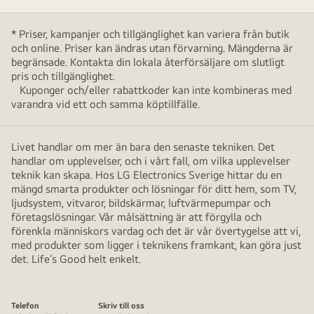
* Priser, kampanjer och tillgänglighet kan variera från butik
och online. Priser kan ändras utan förvarning. Mängderna är
begränsade. Kontakta din lokala återförsäljare om slutligt
pris och tillgänglighet.
Kuponger och/eller rabattkoder kan inte kombineras med
varandra vid ett och samma köptillfälle.
Livet handlar om mer än bara den senaste tekniken. Det
handlar om upplevelser, och i vårt fall, om vilka upplevelser
teknik kan skapa. Hos LG Electronics Sverige hittar du en
mängd smarta produkter och lösningar för ditt hem, som TV,
ljudsystem, vitvaror, bildskärmar, luftvärmepumpar och
företagslösningar. Vår målsättning är att förgylla och
förenkla människors vardag och det är vår övertygelse att vi,
med produkter som ligger i teknikens framkant, kan göra just
det. Life’s Good helt enkelt.
Telefon
Skriv till oss