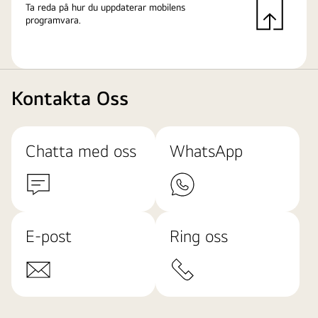
Ta reda på hur du uppdaterar mobilens
programvara.
Kontakta Oss
Chatta med oss
WhatsApp
E-post
Ring oss