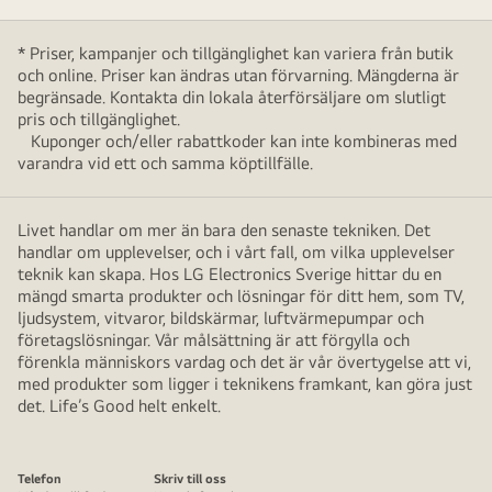
* Priser, kampanjer och tillgänglighet kan variera från butik
och online. Priser kan ändras utan förvarning. Mängderna är
begränsade. Kontakta din lokala återförsäljare om slutligt
pris och tillgänglighet.
Kuponger och/eller rabattkoder kan inte kombineras med
varandra vid ett och samma köptillfälle.
Livet handlar om mer än bara den senaste tekniken. Det
handlar om upplevelser, och i vårt fall, om vilka upplevelser
teknik kan skapa. Hos LG Electronics Sverige hittar du en
mängd smarta produkter och lösningar för ditt hem, som TV,
ljudsystem, vitvaror, bildskärmar, luftvärmepumpar och
företagslösningar. Vår målsättning är att förgylla och
förenkla människors vardag och det är vår övertygelse att vi,
med produkter som ligger i teknikens framkant, kan göra just
det. Life’s Good helt enkelt.
Telefon
Skriv till oss