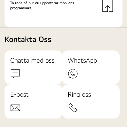
Ta reda på hur du uppdaterar mobilens
programvara.
Kontakta Oss
Chatta med oss
WhatsApp
E-post
Ring oss