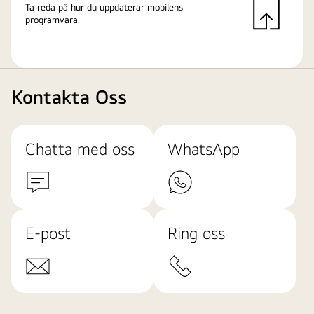
Ta reda på hur du uppdaterar mobilens
programvara.
Kontakta Oss
Chatta med oss
WhatsApp
E-post
Ring oss