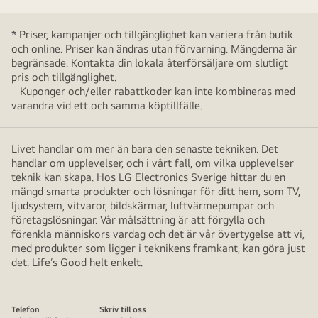
* Priser, kampanjer och tillgänglighet kan variera från butik
och online. Priser kan ändras utan förvarning. Mängderna är
begränsade. Kontakta din lokala återförsäljare om slutligt
pris och tillgänglighet.
Kuponger och/eller rabattkoder kan inte kombineras med
varandra vid ett och samma köptillfälle.
Livet handlar om mer än bara den senaste tekniken. Det
handlar om upplevelser, och i vårt fall, om vilka upplevelser
teknik kan skapa. Hos LG Electronics Sverige hittar du en
mängd smarta produkter och lösningar för ditt hem, som TV,
ljudsystem, vitvaror, bildskärmar, luftvärmepumpar och
företagslösningar. Vår målsättning är att förgylla och
förenkla människors vardag och det är vår övertygelse att vi,
med produkter som ligger i teknikens framkant, kan göra just
det. Life’s Good helt enkelt.
Telefon
Skriv till oss