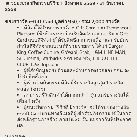
📅 ระยะเวลากิจกรรมรีวิว: 1 สิงหาคม 2569 - 31 ธันวาคม
2569
ของรางวัล e-Gift Card มูลค่า 950.- รวม 2,000 รางวัล
มีสิทธิ์ได้รับของรางวัล e-Gift Card จาก Tremendous
Platform (ซึ่งเป็นระบบสำหรับจัดส่งและแลกรับ e-Gift
Card แบบดิจิทัล) ผู้ได้รับสิทธิ์สามารถเลือกแลกรับบัตร
กำนัลดิจิทัลจากแบรนด์ที่ร่วมรายการ ได้แก่ Burger
King, Coffee Culture, GoWabi, Grab, H&M, LINE MAN,
SF Cinema, Starbucks, SWENSEN'S, THE COFFEE
CLUB, และ Trip.com
ผู้ที่ส่งข้อมูลครบถ้วนและผ่านการตรวจสอบก่อน จะ
ได้รับสิทธิ์ก่อน
ผู้เข้าร่วมกิจกรรมมีสิทธิ์รับรางวัลสูงสุด 1 รางวัล
ตลอดกิจกรรม
สามารถรีวิวสินค้าได้มากกว่า 1 รุ่น แต่รับรางวัลได้
เพียง 1 ครั้ง
ผู้ชนะกิจกรรม “รีวิวดี มีรางวัล” จะได้รับของรางวัล
e-Gift Card ผ่านทางอีเมลที่ผู้เข้าร่วมกิจกรรมใช้ในการ
ส่งหลักฐานการรีวิว ภายใน 30 วัน นับจากวันที่ประกาศ
ผล
หมายเหตุ