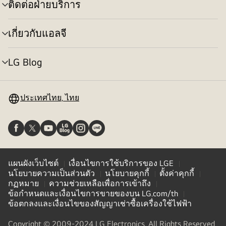
ติดต่อฝ่ายบริการ
สลับ
เมนู
เกี่ยวกับแอลจี
สลับ
เมนู
LG Blog
สลับ
เมนู
ประเทศไทย, ไทย
แผนผังเว็บไซต์
เงื่อนไขการใช้บริการของ LGE
นโยบายความเป็นส่วนตัว
นโยบายคุกกี้
ตั้งค่าคุกกี้
กฏหมาย
ความช่วยเหลือเพื่อการเข้าถึง
ข้อกําหนดและเงื่อนไขการขายของบน LG.com/th
ข้อตกลงและเงื่อนไขของสัญญาเช่าซื้อเครื่องใช้ไฟฟ้า
Copyright © 2009-2024 LG Electronics. All Rights Reserved