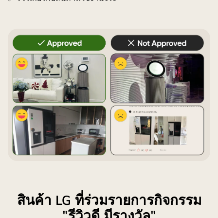
สินค้า LG ที่ร่วมรายการกิจกรรม
"รีวิวดี มีรางวัล"