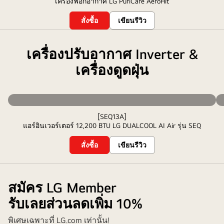
เครื่องฟอกอากาศ LG PuriCare AeroHit
สั่งซื้อ
เขียนรีวิว
เครื่องปรับอากาศ Inverter &
เครื่องดูดฝุ่น
[SEQ13A]
แอร์อินเวอร์เตอร์ 12,200 BTU LG DUALCOOL AI Air รุ่น SEQ
สั่งซื้อ
เขียนรีวิว
สมัคร LG Member
รับเลยส่วนลดเพิ่ม 10%
พิเศษเฉพาะที่ LG.com เท่านั้น!