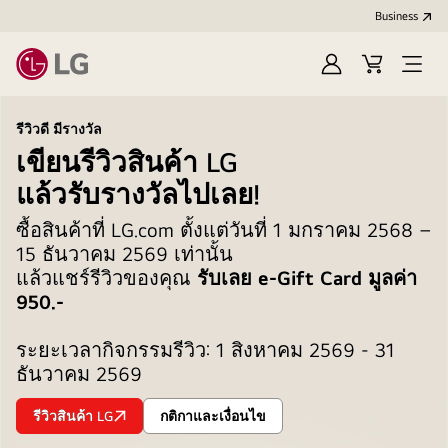
Business
Sign
Cart
Open
In
Menu
รีวิวดี มีรางวัล
เขียนรีวิวสินค้า LG
แล้วรับรางวัลไปเลย!
ซื้อสินค้าที่ LG.com ตั้งแต่วันที่ 1 มกราคม 2568 –
15 ธันวาคม 2569 เท่านั้น
แล้วแชร์รีวิวของคุณ
รับเลย e-Gift Card มูลค่า
950.-
ระยะเวลากิจกรรมรีวิว: 1 สิงหาคม 2569 - 31
ธันวาคม 2569
รีวิวสินค้า LG
กติกาและเงื่อนไข
เขียน
เขียน
รีวิว
รีวิว