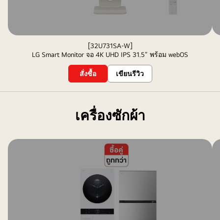
[32U731SA-W]
LG Smart Monitor จอ 4K UHD IPS 31.5” พร้อม webOS
สั่งซื้อ
เขียนรีวิว
เครื่องซักผ้า