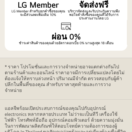
LG Member
จัดส่งฟรี
LG Member สำหรับทุกคำซื้อของคุณ
บริการจัดส่งและรับประกันความพึง
จะมีส่วนลดเพิ่มเติม 10%
พอใจคำสั่งซื้อของคุณที่ได้รับการ
ประสานงานโดย LG
ผ่อน 0%
ชำระค่าสินค้าของคุณด้วยอัตราดอกเบี้ย 0% นานสูงสุด 18 เดือน
* ราคา โปรโมชั่นและการวางจำหน่ายอาจแตกต่างกันไป
ตามร้านค้าและออนไลน์ ราคาอาจมีการเปลี่ยนแปลงโดยไม่
ต้องแจ้งให้ทราบล่วงหน้า ปริมาณมีจำกัด ตรวจสอบกับผู้ค้า
ปลีกในพื้นที่ของคุณ สำหรับราคาสุดท้ายและการวาง
จำหน่าย
แอลจีพร้อมเปิดประสบการณ์ของคุณไปกับอุปกรณ์
electronics หลากหลายประเภท ไม่ว่าจะเป็นทีวี เครื่องใช้
ไฟฟ้า โทรศัพท์มือถือ อุปกรณ์คอมพิวเตอร์ ด้วยความมุ่งมั่น
ในการพัฒนาผลิตภัณฑ์ให้ตอบโจทย์ความต้องการของผู้
บริโภค lg Thailand ขอสัญญาว่าพร้อมจะอยู่เคียงข้างเพื่อชีวิต