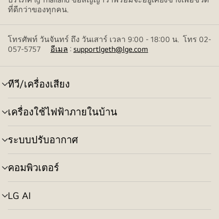
ที่ดีกว่าของทุกคน.
โทรศัพท์ วันจันทร์ ถึง วันเสาร์ เวลา 9:00 - 18:00 น. โทร 02-
057-5757
อีเมล
:
supportlgeth@lge.com
ทีวี/เครื่องเสียง
สลับ
เมนู
เครื่องใช้ไฟฟ้าภายในบ้าน
สลับ
เมนู
ระบบปรับอากาศ
สลับ
เมนู
คอมพิวเตอร์
สลับ
เมนู
LG AI
สลับ
เมนู