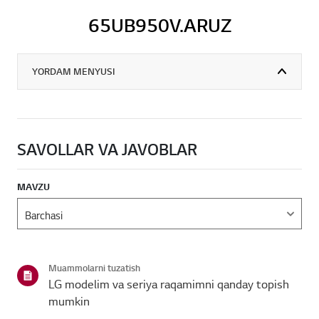
65UB950V.ARUZ
YORDAM MENYUSI
SAVOLLAR VA JAVOBLAR
MAVZU
Muammolarni tuzatish
LG modelim va seriya raqamimni qanday topish
mumkin