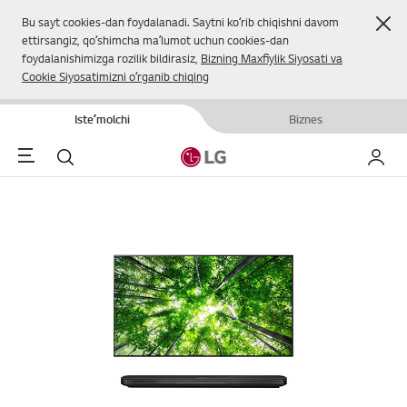
Yop
Bu sayt cookies-dan foydalanadi. Saytni koʻrib chiqishni davom
ettirsangiz, qoʻshimcha maʼlumot uchun cookies-dan
foydalanishimizga rozilik bildirasiz,
Bizning Maxfiylik Siyosati va
Cookie Siyosatimizni oʻrganib chiqing
Isteʼmolchi
Biznes
Menu
Qidirish
Mening