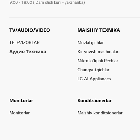
9:00 - 18:00 ( Dam olish kuni - yakshanba)
TV/AUDIO/VIDEO
MAISHIY TEXNIKA
TELEVIZORLAR
Muzlatgichlar
Аудио Техника
Kir yuvish mashinalari
Mikroto'lqinli Pechlar
Changyutgichlar
LG AI Appliances
Monitorlar
Konditsionerlar
Monitorlar
Maishiy konditsionerlar