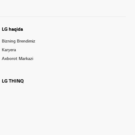
LG haqida
Bizning Brendimiz
Karyera
Axborot Markazi
LG THINQ