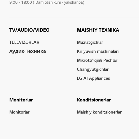
9:00 - 18:00 ( Dam olish kuni - yakshanba)
TV/AUDIO/VIDEO
MAISHIY TEXNIKA
TELEVIZORLAR
Muzlatgichlar
Аудио Техника
Kir yuvish mashinalari
Mikroto'lqinli Pechlar
Changyutgichlar
LG AI Appliances
Monitorlar
Konditsionerlar
Monitorlar
Maishiy konditsionerlar