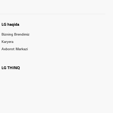
LG haqida
Bizning Brendimiz
Karyera
Axborot Markazi
LG THINQ