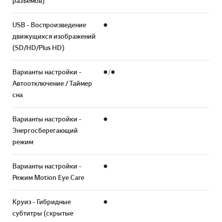
разъемов)
USB - Воспроизведение
●
движущихся изображений
(SD/HD/Plus HD)
Варианты настройки -
●/●
Автоотключение / Таймер
сна
Варианты настройки -
●
Энергосберегающий
режим
Варианты настройки -
●
Перей
Режим Motion Eye Care
Круиз - Гибридные
●
субтитры (скрытые