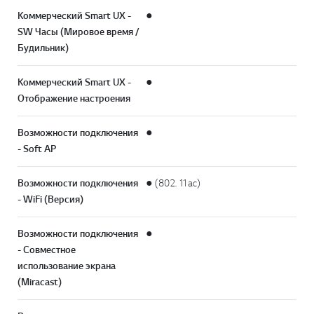
Коммерческий Smart UX -
●
SW Часы (Мировое время /
Будильник)
Коммерческий Smart UX -
●
Отображение настроения
Возможности подключения
●
- Soft AP
Возможности подключения
● (802. 11ac)
- WiFi (Версия)
Возможности подключения
●
- Совместное
использование экрана
(Miracast)