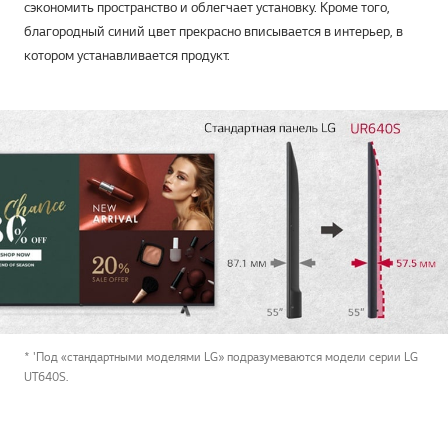
сэкономить пространство и облегчает установку. Кроме того,
благородный синий цвет прекрасно вписывается в интерьер, в
котором устанавливается продукт.
* 'Под «стандартными моделями LG» подразумеваются модели серии LG
UT640S.