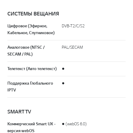
СИСТЕМЫ ВЕЩАНИЯ
Цифровое (Эфирное,
DVB-T2/C/S2
Кабельное, Спутниковое)
Аналоговое (NTSC /
PAL/SECAM
SECAM / PAL)
Телетекст (Авто телетекст)
●
Поддержка Глобального
●
IPTV
SMART TV
Коммерческий Smart UX -
● (webOS 6.0)
версия webOS