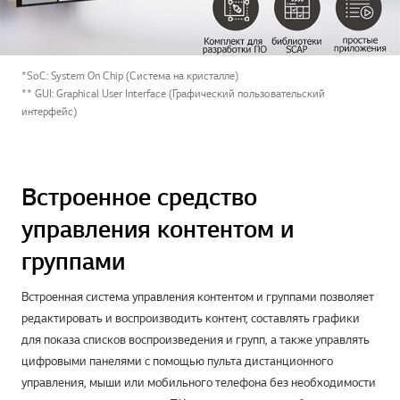
*SoC: System On Chip (Система на кристалле)
** GUI: Graphical User Interface (Графический пользовательский
интерфейс)
Встроенное средство
управления контентом и
группами
Встроенная система управления контентом и группами позволяет
редактировать и воспроизводить контент, составлять графики
для показа списков воспроизведения и групп, а также управлять
цифровыми панелями с помощью пульта дистанционного
управления, мыши или мобильного телефона без необходимости