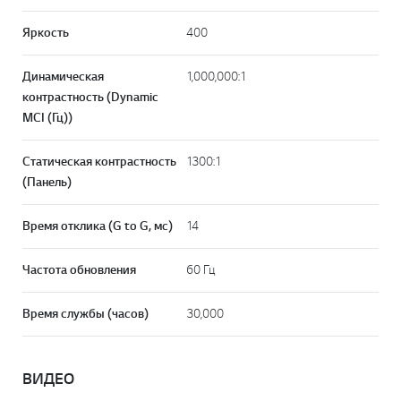
Яркость
400
Динамическая
1,000,000:1
контрастность (Dynamic
MCI (Гц))
Статическая контрастность
1300:1
(Панель)
Время отклика (G to G, мс)
14
Частота обновления
60 Гц
Время службы (часов)
30,000
ВИДЕО