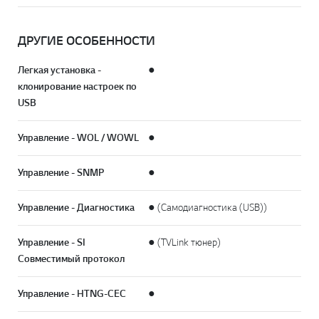
ДРУГИЕ ОСОБЕННОСТИ
Легкая установка -
●
клонирование настроек по
USB
Управление - WOL / WOWL
●
Управление - SNMP
●
Управление - Диагностика
● (Самодиагностика (USB))
Управление - SI
● (TVLink тюнер)
Совместимый протокол
Управление - HTNG-CEC
●