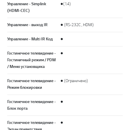
Управление - Simplink
●(1.4)
(HDMI-CEC)
Управление - выход IR
● (RS-232C , HDMI)
Управление - Multi IR Код
●
Гостинечное телевидение -
●
Гостиничный режим / PDM
/ Меню установщика
Гостинечное телевидение -
● (Ограничено)
Режим блокировки
Гостинечное телевидение -
●
Блок порта
Гостинечное телевидение -
●
Экран приветствия