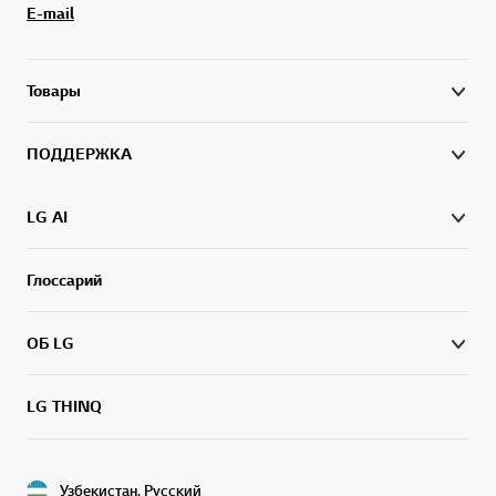
E-mail
Товары
ПОДДЕРЖКА
LG AI
Глоссарий
ОБ LG
LG THINQ
Узбекистан, Русский