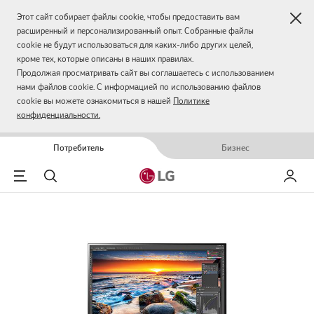
Зак
Этот сайт собирает файлы cookie, чтобы предоставить вам
расширенный и персонализированный опыт. Собранные файлы
cookie не будут использоваться для каких-либо других целей,
кроме тех, которые описаны в наших правилах.
Продолжая просматривать сайт вы соглашаетесь с использованием
нами файлов cookie. С информацией по использованию файлов
cookie вы можете ознакомиться в нашей
Политике
конфиденциальности.
Потребитель
Бизнес
Menu
Поиск
Мой LG