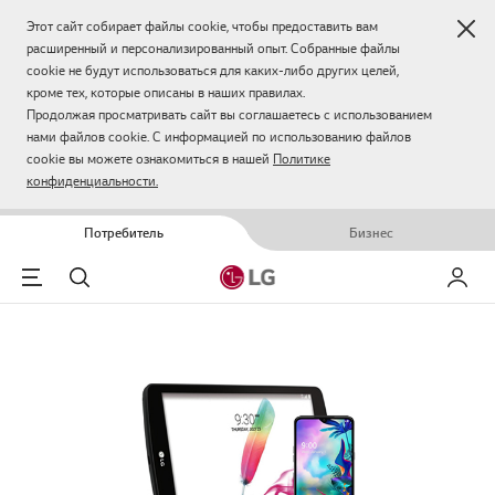
Зак
Этот сайт собирает файлы cookie, чтобы предоставить вам
расширенный и персонализированный опыт. Собранные файлы
cookie не будут использоваться для каких-либо других целей,
кроме тех, которые описаны в наших правилах.
Продолжая просматривать сайт вы соглашаетесь с использованием
нами файлов cookie. С информацией по использованию файлов
cookie вы можете ознакомиться в нашей
Политике
конфиденциальности.
Потребитель
Бизнес
Menu
Поиск
Мой LG