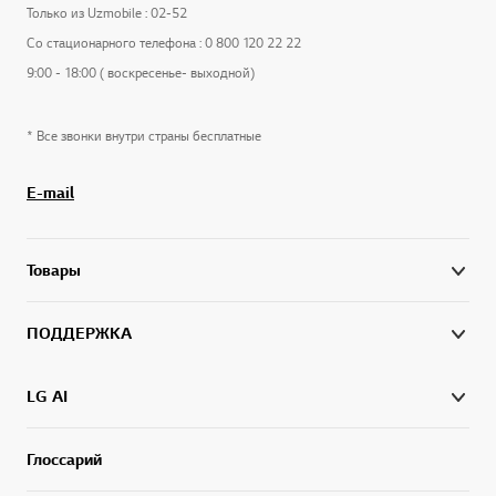
Только из Uzmobile : 02-52
Со стационарного телефона : 0 800 120 22 22
9:00 - 18:00 ( воскресенье- выходной)
* Все звонки внутри страны бесплатные
E-mail
Товары
ПОДДЕРЖКА
LG AI
Глоссарий