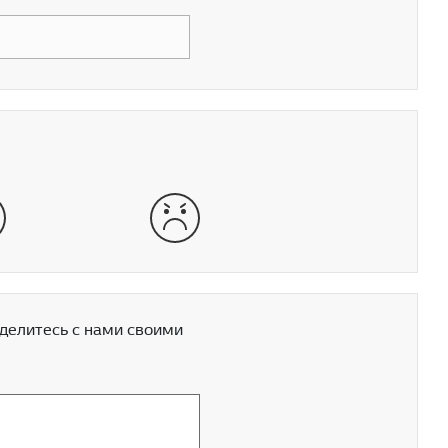
хо
очень плохо
делитесь с нами своими