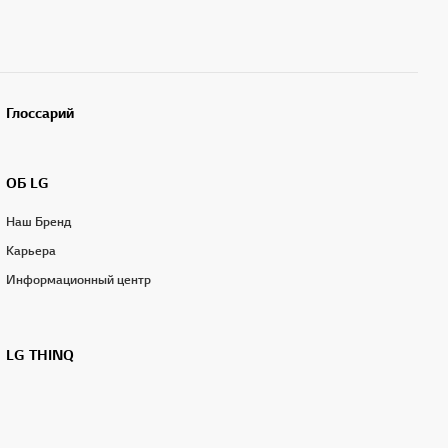
Глоссарий
ОБ LG
Наш Бренд
Карьера
Информационный центр
LG THINQ