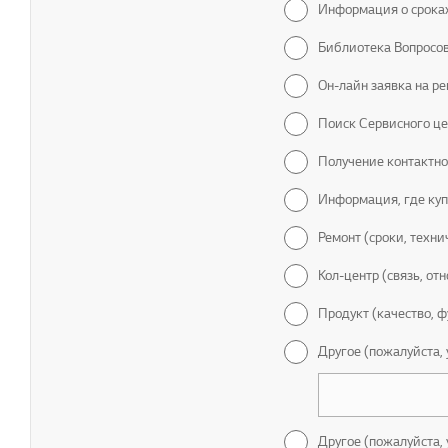
Информация о сроках
Библиотека Вопросов
Он-лайн заявка на р
Поиск Сервисного це
Получение контактн
Информация, где куп
Ремонт (сроки, техн
Кол-центр (связь, от
Продукт (качество, ф
Другое (пожалуйста,
Другое (пожалуйста,