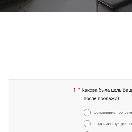
1
*
Обязательное поле
Какова была цель Ваш
после продажи)
Обновление програм
Поиск инструкции по