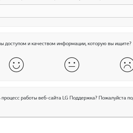
ы доступом и качеством информации, которую вы ищите?
хорошо
нормально
пло
процесс работы веб-сайта LG Поддержка? Пожалуйста по