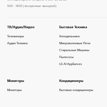
9:00 - 18:00 ( воскресенье- выходной)
ТВ/Аудио/Видео
Бытовая Техника
Телевизоры
Холодильники
Аудио Техника
Микроволновые Печи
Стиральные Машины
Пылесосы
LG AI Appliances
Мониторы
Кондиционеры
Мониторы
Бытовые кондиционеры