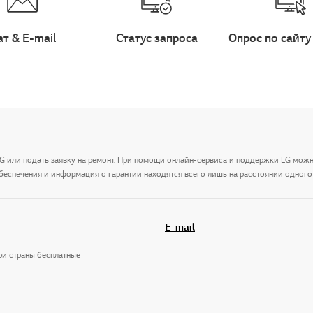
ат & E-mail
Статус запроса
Опрос по сайту
LG или подать заявку на ремонт. При помощи онлайн-сервиса и поддержки LG мож
беспечения и информация о гарантии находятся всего лишь на расстоянии одного 
E-mail
три страны бесплатные