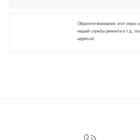
Обратите внимание: этот опрос о
нашей службы ремонта и т. д., п
адрессат.