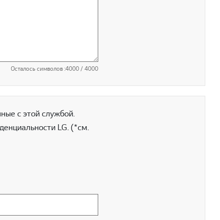
Осталось символов :
4000
/ 4000
ные с этой службой.
енциальности LG. (*см.