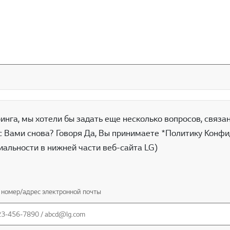
нга, мы хотели бы задать еще несколько вопросов, связан
с Вами снова? Говоря Да, Вы принимаете *Политику Конфид
альности в нижней части веб-сайта LG)
номер/адрес электронной почты