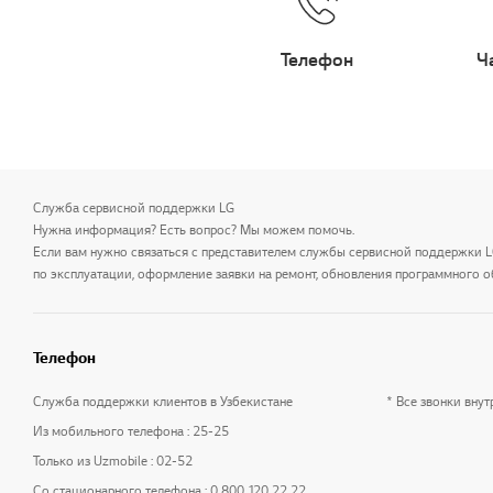
Телефон
Ч
Служба сервисной поддержки LG
Нужна информация? Есть вопрос? Мы можем помочь.
Если вам нужно связаться с представителем службы сервисной поддержки 
по эксплуатации, оформление заявки на ремонт, обновления программного о
Телефон
Служба поддержки клиентов в Узбекистане
* Все звонки вну
Из мобильного телефона : 25-25
Только из Uzmobile : 02-52
Со стационарного телефона : 0 800 120 22 22