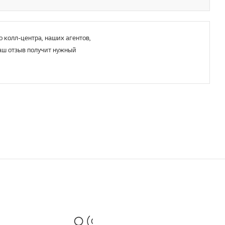
о колл-центра, наших агентов,
аш отзыв получит нужный