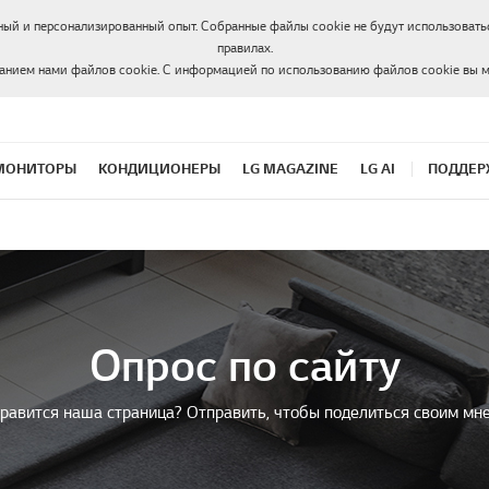
ный и персонализированный опыт. Собранные файлы cookie не будут использоватьс
правилах.
ванием нами файлов cookie. С информацией по использованию файлов cookie вы 
МОНИТОРЫ
КОНДИЦИОНЕРЫ
LG MAGAZINE
LG AI
ПОДДЕР
Опрос по сайту
равится наша страница? Отправить, чтобы поделиться своим мн