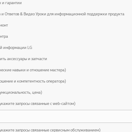
 и гарантии
 и Ответов & Видео Уроки для информационной поддержки продукта
емонт
нтра
ой информации LG
ить аксессуары и запчасти
ические навыки и отношение мастера)
ношение и компетентность оператора)
ункциональность, цена)
 укажите запросы связанные с web-сайтом)
 укажите запросы связанные сервисным обслуживанием)