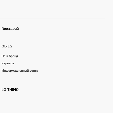
Глоссарий
ОБ LG
Наш Бренд
Карьера
Информационный центр
LG THINQ