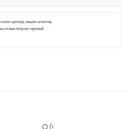
о колл-центра, наших агентов,
аш отзыв получит нужный