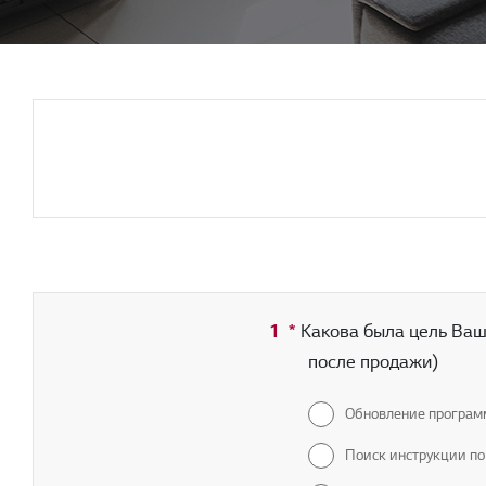
1
*
Обязательное поле
Какова была цель Ваш
после продажи)
Обновление програм
Поиск инструкции по