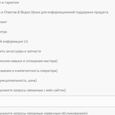
 и гарантии
 и Ответов & Видео Уроки для информационной поддержки продукта
емонт
нтра
ой информации LG
ить аксессуары и запчасти
ические навыки и отношение мастера)
ношение и компетентность оператора)
ункциональность, цена)
 укажите запросы связанные с web-сайтом)
 укажите запросы связанные сервисным обслуживанием)