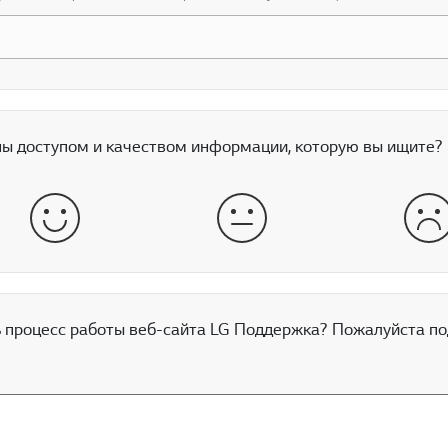
ы доступом и качеством информации, которую вы ищите?
хорошо
нормально
пло
процесс работы веб-сайта LG Поддержка? Пожалуйста по