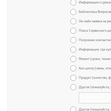
Информация о сроках
Библиотека Вопросов
Он-лайн заявка на р
Поиск Сервисного це
Получение контактн
Информация, где куп
Ремонт (сроки, техн
Кол-центр (связь, от
Продукт (качество, ф
Другое (пожалуйста,
Другое (пожалуйста,