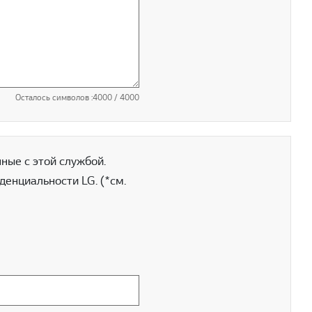
Осталось символов :
4000
/ 4000
ные с этой службой.
енциальности LG. (*см.