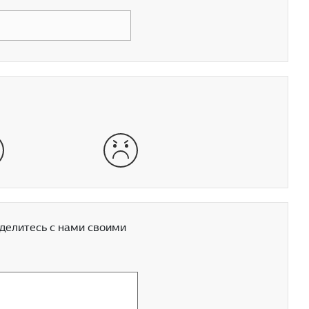
хо
очень плохо
делитесь с нами своими