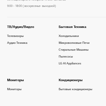
9:00 - 18:00 ( воскресенье- выходной)
ТВ/Аудио/Видео
Бытовая Техника
Телевизоры
Холодильники
Аудио Техника
Микроволновые Печи
Стиральные Машины
Пылесосы
LG AI Appliances
Мониторы
Кондиционеры
Мониторы
Бытовые кондиционеры