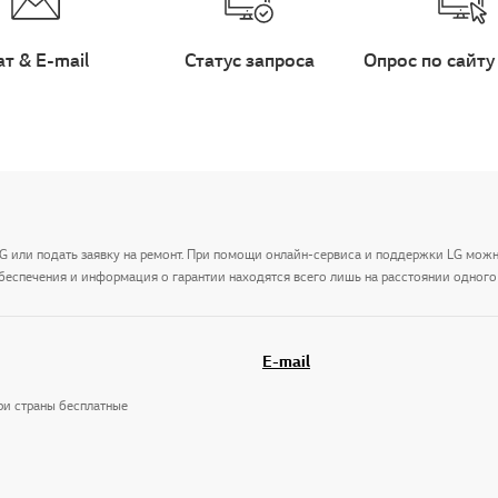
ат & E-mail
Статус запроса
Опрос по сайту
LG или подать заявку на ремонт. При помощи онлайн-сервиса и поддержки LG мож
беспечения и информация о гарантии находятся всего лишь на расстоянии одного 
E-mail
три страны бесплатные