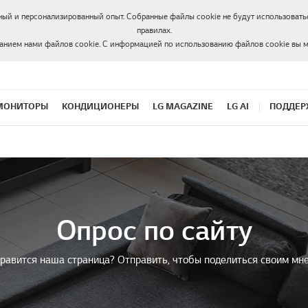
ный и персонализированный опыт. Собранные файлы cookie не будут использоватьс
правилах.
ванием нами файлов cookie. С информацией по использованию файлов cookie вы 
МОНИТОРЫ
КОНДИЦИОНЕРЫ
LG MAGAZINE
LG AI
ПОДДЕР
Опрос по сайту
равится наша страница? Отправить, чтобы поделиться своим мн