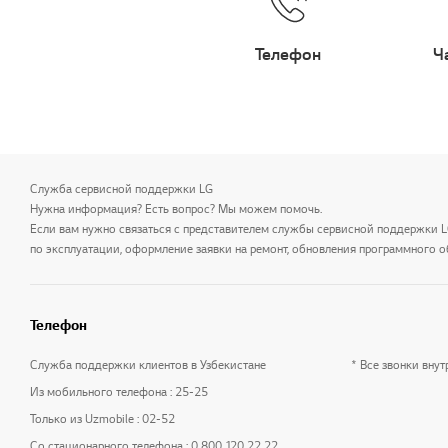
Телефон
Ч
Служба сервисной поддержки LG
Нужна информация? Есть вопрос? Мы можем помочь.
Если вам нужно связаться с представителем службы сервисной поддержки 
по эксплуатации, оформление заявки на ремонт, обновления программного о
Телефон
Служба поддержки клиентов в Узбекистане
* Все звонки вну
Из мобильного телефона : 25-25
Только из Uzmobile : 02-52
Со стационарного телефона : 0 800 120 22 22