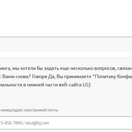
нга, мы хотели бы задать еще несколько вопросов, связан
с Вами снова? Говоря Да, Вы принимаете *Политику Конфид
альности в нижней части веб-сайта LG)
номер/адрес электронной почты