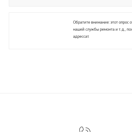
Обратите внимание: этот опрос о
нашей службы ремонта и т. д., п
адрессат.