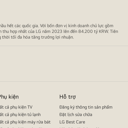
hầu hết các quốc gia. Với bốn đơn vị kinh doanh chủ lực gồm
g doanh thu hợp nhất của LG năm 2023 lên đến 84.200 tỷ KRW. Tiên
i tối đa hóa tăng trưởng lợi nhuận.
Phụ kiện
Hỗ trợ
ất cả phụ kiện TV
Đăng ký thông tin sản phẩm
ất cả phụ kiện tủ lạnh
Đặt lịch sửa chữa
ất cả phụ kiện máy rửa bát
LG Best Care