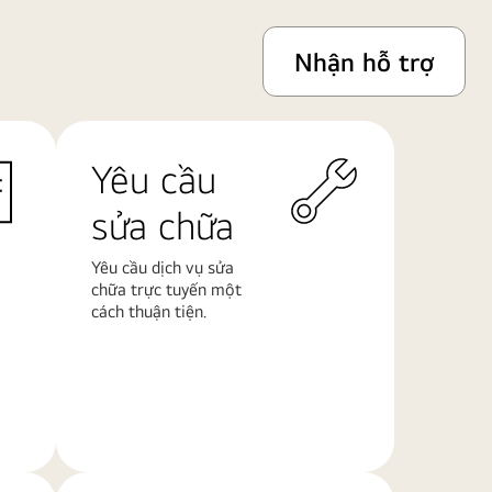
Nhận hỗ trợ
Yêu cầu
sửa chữa
Yêu cầu dịch vụ sửa
chữa trực tuyến một
cách thuận tiện.
Tìm
hiểu
thêm