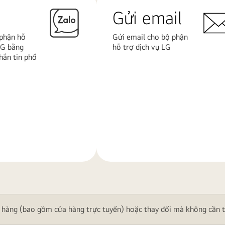
Gửi email
 phận hỗ
Gửi email cho bộ phận
LG bằng
hỗ trợ dịch vụ LG
ắn tin phổ
Tìm
hiểu
thêm
 hàng (bao gồm cửa hàng trực tuyến) hoặc thay đổi mà không cần th