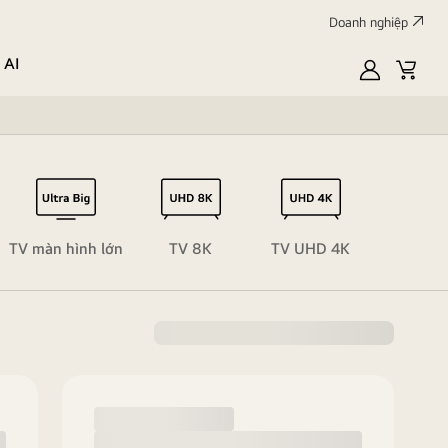
Doanh nghiệp
 AI
MyLG
Giỏ
hàng
FHD
TV màn hình lớn
TV 8K
TV UHD 4K