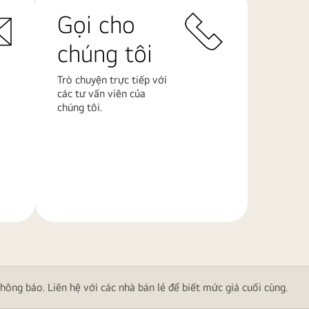
Gọi cho
chúng tôi
Trò chuyện trực tiếp với
các tư vấn viên của
chúng tôi.
Tìm
hiểu
thêm
ông báo. Liên hệ với các nhà bán lẻ để biết mức giá cuối cùng.