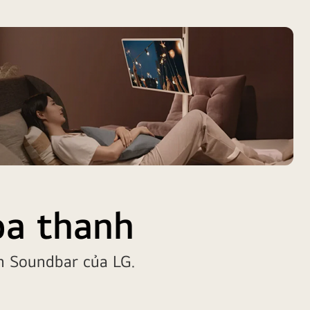
oa thanh
h Soundbar của LG.