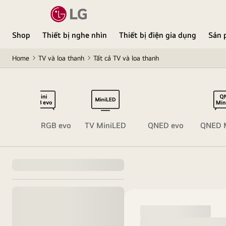
Shop
Thiết bị nghe nhìn
Thiết bị điện gia dụng
Sản 
Home
TV và loa thanh
Tất cả TV và loa thanh
o
TV Mini RGB evo
TV MiniLED
QNED evo
QNED M