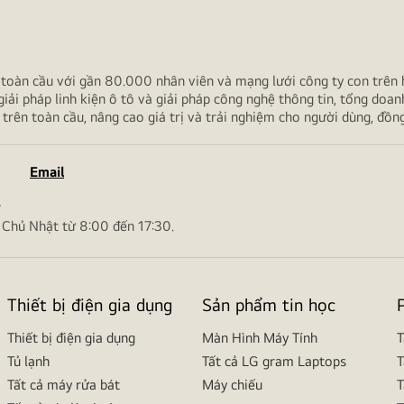
toàn cầu với gần 80.000 nhân viên và mạng lưới công ty con trên 
đình, giải pháp linh kiện ô tô và giải pháp công nghệ thông tin, tổn
ện trên toàn cầu, nâng cao giá trị và trải nghiệm cho người dùng, đồng thờ
Email
ợ
 Chủ Nhật từ 8:00 đến 17:30.
Thiết bị điện gia dụng
Sản phẩm tin học
Thiết bị điện gia dụng
Màn Hình Máy Tính
T
Tủ lạnh
Tất cả LG gram Laptops
T
Tất cả máy rửa bát
Máy chiếu
T