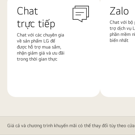
Chat
Zalo
trực tiếp
Chat với bộ
trợ dịch vụ 
phần mềm nh
Chat với các chuyên gia
biến nhất
về sản phẩm LG để
được hỗ trợ mua sắm,
nhận giảm giá và ưu đãi
trong thời gian thực
Tìm
Tìm
hiểu
hiểu
thêm
thêm
Giá cả và chương trình khuyến mãi có thể thay đổi tùy theo cửa