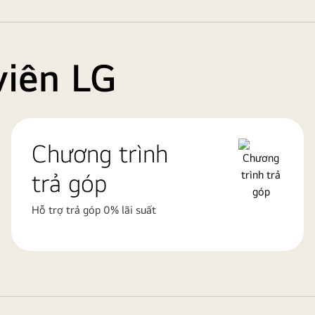
viên LG
Chương trình
trả góp
Hỗ trợ trả góp 0% lãi suất