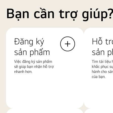
Bạn cần trợ giúp
Đăng ký
Hỗ tr
sản phẩm
sản 
Việc đăng ký sản phẩm
Tìm tài liệu
sẽ giúp bạn nhận hỗ trợ
khắc phục s
nhanh hơn.
hành cho sả
của bạn.
Tìm
Tìm
hiểu
hiểu
thêm
thêm