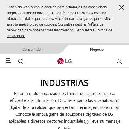
Cer
Este sitio web recopila cookies para brindarle una experiencia
mejorada y personalizada. LG.com/cac no utiliza cookies para
almacenar datos personales. Al continuar navegando por el sitio,
acepta nuestro uso de cookies. Consulte nuestra Política de
privacidad para obtener más información.
Ver nuestra Politica de
Privacidad.
Consumidor
Negocio
Menu
Buscar
Mi LG
INDUSTRIAS
En un mundo globalizado, es fundamental tener acceso
eficiente a la información. LG ofrece pantallas y señalización
digital de alta calidad que proyectan una imagen profesional.
Conozca la amplia gama de soluciones digitales de LG,
aplicables a diversos sectores industriales, y lleve su mensaje
a
...
Más