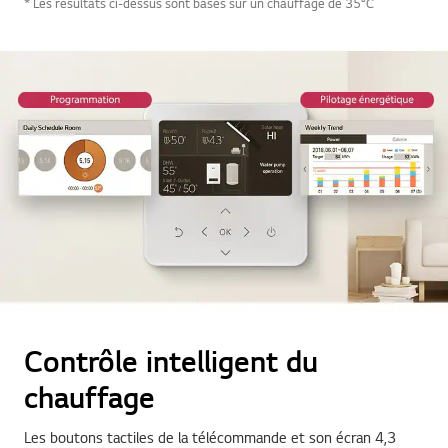
* Les résultats ci-dessus sont basés sur un chauffage de 35°C
Contrôle intelligent du
chauffage
Les boutons tactiles de la télécommande et son écran 4,3