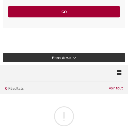
GO
Filtres de vue
Voir tout
0
Résultats