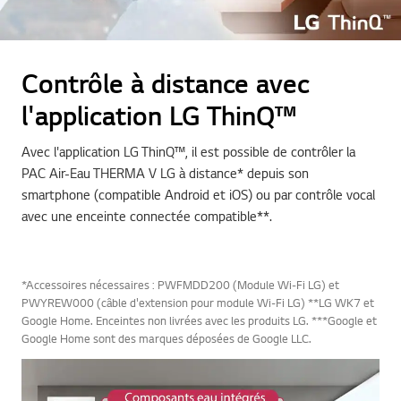
Contrôle à distance avec
l'application LG ThinQ™
Avec l'application LG ThinQ™, il est possible de contrôler la
PAC Air-Eau THERMA V LG à distance* depuis son
smartphone (compatible Android et iOS) ou par contrôle vocal
avec une enceinte connectée compatible**.
*Accessoires nécessaires : PWFMDD200 (Module Wi-Fi LG) et
PWYREW000 (câble d'extension pour module Wi-Fi LG) **LG WK7 et
Google Home. Enceintes non livrées avec les produits LG. ***Google et
Google Home sont des marques déposées de Google LLC.