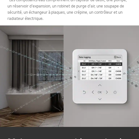
un réservoir d'expansion, un robinet de purge d'air, une soupape de
sécurité, un échangeur à plaques, une crépine, un contrôleur et un
radiateur électrique.