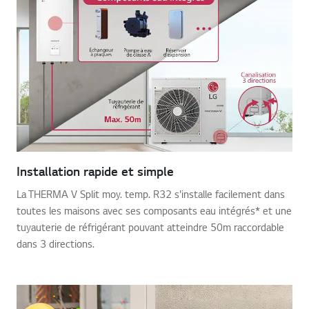
Installation rapide et simple
La THERMA V Split moy. temp. R32 s'installe facilement dans
toutes les maisons avec ses composants eau intégrés* et une
tuyauterie de réfrigérant pouvant atteindre 50m raccordable
dans 3 directions.