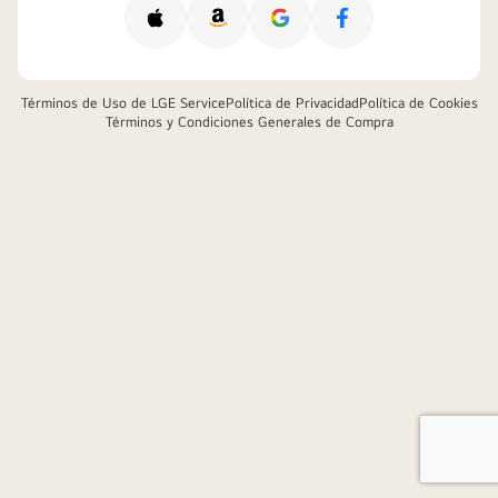
Apple
Amazon
Google
Facebook
Términos de Uso de LGE Service
Política de Privacidad
Política de Cookies
Términos y Condiciones Generales de Compra