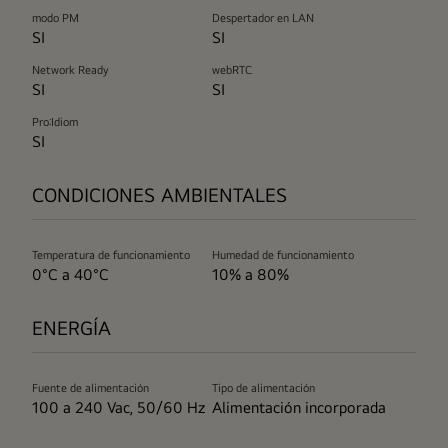
modo PM
Despertador en LAN
SI
SI
Network Ready
webRTC
SI
SI
Pro:Idiom
SI
CONDICIONES AMBIENTALES
Temperatura de funcionamiento
Humedad de funcionamiento
0°C a 40°C
10% a 80%
ENERGÍA
Fuente de alimentación
Tipo de alimentación
100 a 240 Vac, 50/60 Hz
Alimentación incorporada