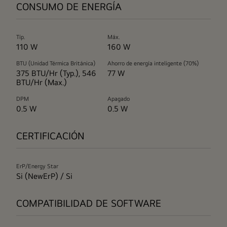
CONSUMO DE ENERGÍA
Típ.
Máx.
110 W
160 W
BTU (Unidad Térmica Británica)
Ahorro de energía inteligente (70%)
375 BTU/Hr (Typ.), 546
77 W
BTU/Hr (Max.)
DPM
Apagado
0.5 W
0.5 W
CERTIFICACIÓN
ErP/Energy Star
Si (NewErP) / Si
COMPATIBILIDAD DE SOFTWARE