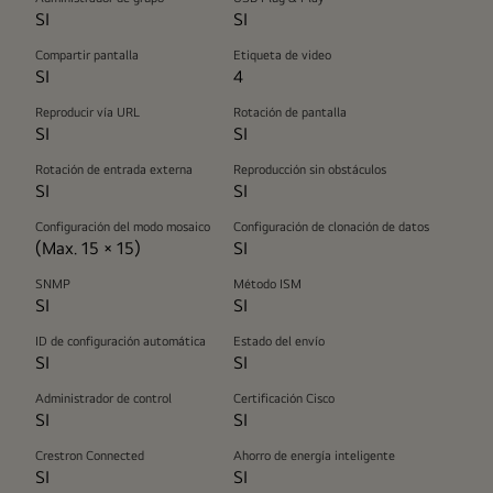
SI
SI
Compartir pantalla
Etiqueta de video
SI
4
Reproducir vía URL
Rotación de pantalla
SI
SI
Rotación de entrada externa
Reproducción sin obstáculos
SI
SI
Configuración del modo mosaico
Configuración de clonación de datos
(Max. 15 × 15)
SI
SNMP
Método ISM
SI
SI
ID de configuración automática
Estado del envío
SI
SI
Administrador de control
Certificación Cisco
SI
SI
Crestron Connected
Ahorro de energía inteligente
SI
SI