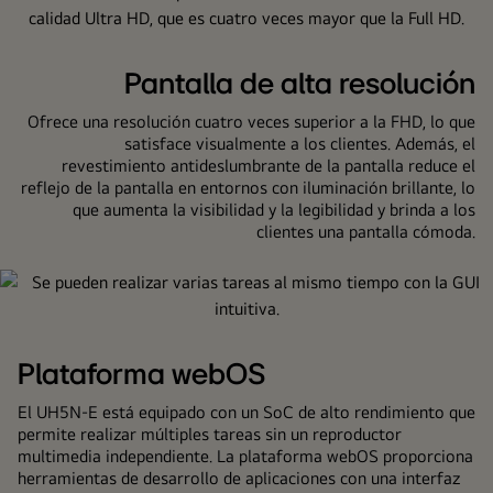
paredes
interiores
del
Pantalla de alta resolución
centro
Ofrece una resolución cuatro veces superior a la FHD, lo que
comercial
satisface visualmente a los clientes. Además, el
muestran
revestimiento antideslumbrante de la pantalla reduce el
anuncios
reflejo de la pantalla en entornos con iluminación brillante, lo
de
que aumenta la visibilidad y la legibilidad y brinda a los
forma
clientes una pantalla cómoda.
vívida.
Plataforma webOS
El UH5N-E está equipado con un SoC de alto rendimiento que
permite realizar múltiples tareas sin un reproductor
multimedia independiente. La plataforma webOS proporciona
herramientas de desarrollo de aplicaciones con una interfaz