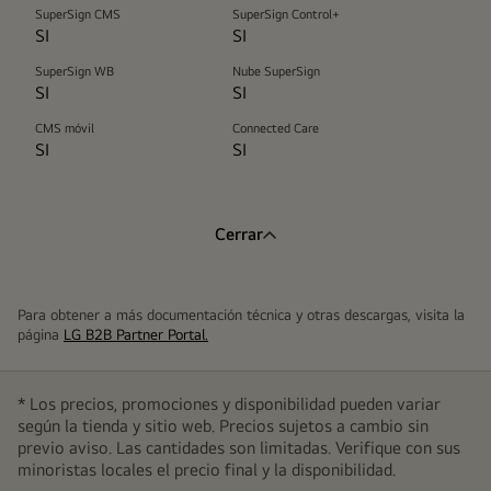
SuperSign CMS
SuperSign Control+
SI
SI
SuperSign WB
Nube SuperSign
SI
SI
CMS móvil
Connected Care
SI
SI
Cerrar
Para obtener a más documentación técnica y otras descargas, visita la
página
LG B2B Partner Portal.
* Los precios, promociones y disponibilidad pueden variar
según la tienda y sitio web. Precios sujetos a cambio sin
previo aviso. Las cantidades son limitadas. Verifique con sus
minoristas locales el precio final y la disponibilidad.