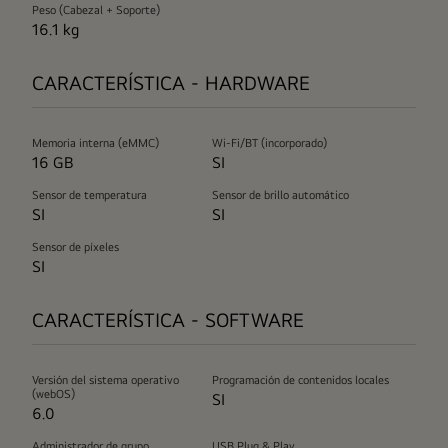
Peso (Cabezal + Soporte)
16.1 kg
CARACTERÍSTICA - HARDWARE
Memoria interna (eMMC)
Wi-Fi/BT (incorporado)
16 GB
SI
Sensor de temperatura
Sensor de brillo automático
SI
SI
Sensor de píxeles
SI
CARACTERÍSTICA - SOFTWARE
Versión del sistema operativo
Programación de contenidos locales
(webOS)
SI
6.0
Administrador de grupo
USB Plug & Play