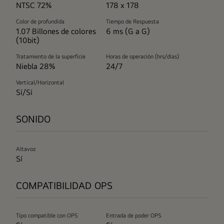
NTSC 72%
178 x 178
Color de profundida
Tiempo de Respuesta
1.07 Billones de colores
6 ms (G a G)
(10bit)
Tratamiento de la superficie
Horas de operación (hrs/días)
Niebla 28%
24/7
Vertical/Horizontal
Sí/Sí
SONIDO
Altavoz
Sí
COMPATIBILIDAD OPS
Tipo compatible con OPS
Entrada de poder OPS