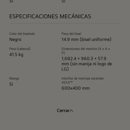
Sí
Sí
ESPECIFICACIONES MECÁNICAS
Color del biselado
Peso del bisel
Negro
14.9 mm (bisel uniforme)
Peso (cabezal)
Dimensiones del monitor (A x A x
P)
41.5 kg
1,682.4 × 960.3 × 57.9
mm (sin manija ni logo de
LG)
Mango
Interfaz de montaje estándar
VESA™
Sí
600x400 mm
Cerrar