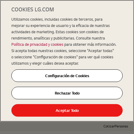
COOKIES LG.COM
Utilizamos cookies, incluidas cookies de terceros, para
mejorar su experiencia de usuario y la eficacia de nuestras
actividades de marketing. Estas cookies son cookies de
rendimiento, analíticas y publicitarias. Consulte nuestra
Política de privacidad y cookies
para obtener más información.
Si acepta todas nuestras cookies, seleccione "Aceptar todas"
o seleccione "Configuración de cookies" para ver qué cookies
utilizamos y elegir cuáles desea aceptar.
Configuración de Cookies
Rechazar Todo
Aceptar Todo
Cotizar
Personas