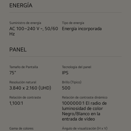
ENERGÍA
Suministro de energía
Tipo de energía
AC 100–240 V ~, 50/60
Energía incorporada
Hz
PANEL
Tamaño de Pantalla
Tecnología del panel
75"
IPS
Resolución natural
Brillo (Típico)
3.840 x 2.160 (UHD)
500
Relación de contraste
Relación de contraste dinámico
1,100:1
1000000:1 El radio de
luminosidad de color
Negro/Blanco en la
entrada de vídeo
Gama de colores
Ángulo de visualización (H x V)