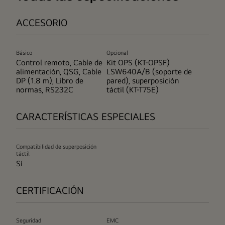
ACCESORIO
Básico
Opcional
Control remoto, Cable de
Kit OPS (KT-OPSF)
alimentación, QSG, Cable
LSW640A/B (soporte de
DP (1.8 m), Libro de
pared), superposición
normas, RS232C
táctil (KT-T75E)
CARACTERÍSTICAS ESPECIALES
Compatibilidad de superposición
táctil
Sí
CERTIFICACIÓN
Seguridad
EMC