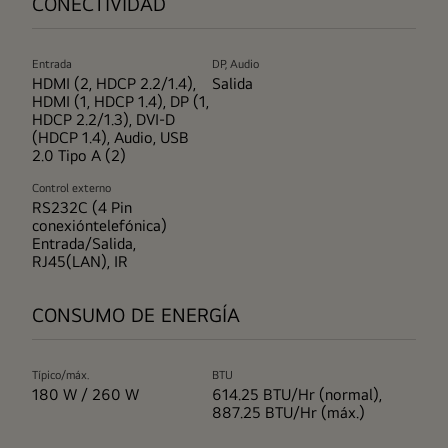
CONECTIVIDAD
Entrada
DP, Audio
HDMI (2, HDCP 2.2/1.4),
Salida
HDMI (1, HDCP 1.4), DP (1,
HDCP 2.2/1.3), DVI-D
(HDCP 1.4), Audio, USB
2.0 Tipo A (2)
Control externo
RS232C (4 Pin
conexióntelefónica)
Entrada/Salida,
RJ45(LAN), IR
CONSUMO DE ENERGÍA
Típico/máx.
BTU
180 W / 260 W
614.25 BTU/Hr (normal),
887.25 BTU/Hr (máx.)