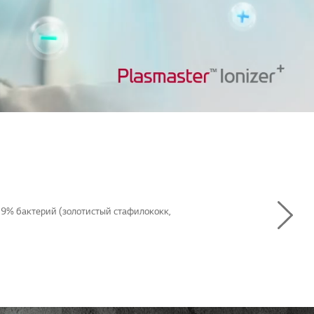
99,9% бактерий (золотистый стафилококк,