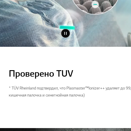
Проверено TUV
* TÜV Rheinland подтвердил, что Plasmaster™Ionizer++ удаляет до 
кишечная палочка и синегнойная палочка)