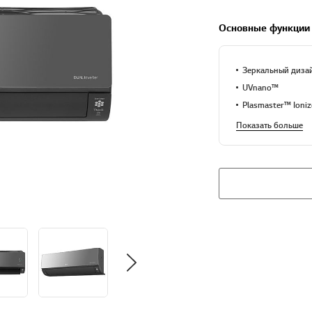
Основные функции
Зеркальный диз
UVnano™
Plasmaster™ Ioni
Показать больше