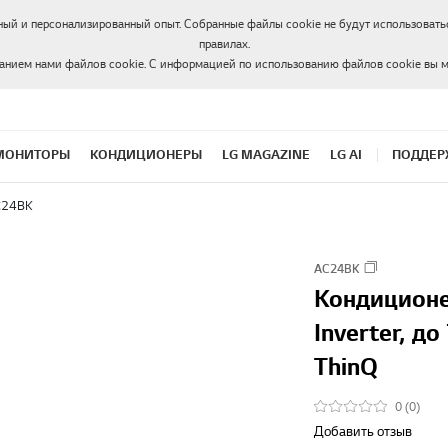
ный и персонализированный опыт. Собранные файлы cookie не будут использоватьс
правилах.
ванием нами файлов cookie. С информацией по использованию файлов cookie вы 
МОНИТОРЫ
КОНДИЦИОНЕРЫ
LG MAGAZINE
LG AI
ПОДДЕР
C24BK
AC24BK
Кондиционе
Inverter, д
ThinQ
0 (0)
Добавить отзыв