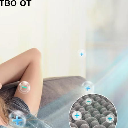
тво от