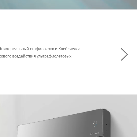
, Эпидермальный стафилококк и Клебсиелла
сового воздействия ультрафиолетовых