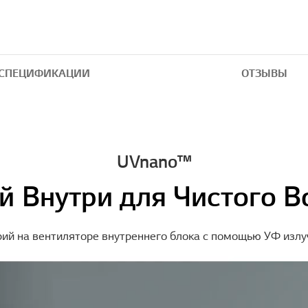
СПЕЦИФИКАЦИИ
ОТЗЫВЫ
UVnano™
й Внутри для Чистого В
рий на вентиляторе внутреннего блока с помощью УФ излуч