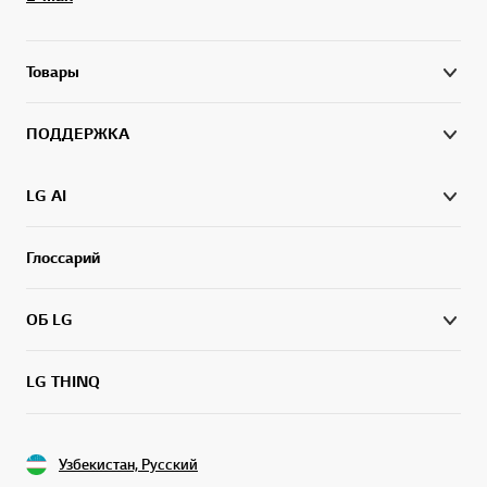
Товары
ПОДДЕРЖКА
LG AI
Глоссарий
ОБ LG
LG THINQ
Узбекистан, Русский