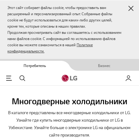
Зак
Этот сайт собирает файлы cookie, чтобы предоставить вам
расширенный и персонализированный опыт. Собранные файлы
cookie не будут использоваться для каких-либо других целей,
кроме тех, которые описаны в наших правилах.
Продолжая просматривать сайт вы соглашаетесь с использованием
нами файлов cookie. С информацией по использованию файлов
cookie вы можете ознакомиться в нашей
Политике
конфиденциальности.
Потребитель
Бизнес
Menu
Поиск
Мой LG
Многодверные холодильники
В каталоге представлены все многодверные холодильники от LG.
Узнайте где купить многодверные холодильники от LG в
Узбекистане. Узнайте больше о электронике LG на официальном
сайте производителя.