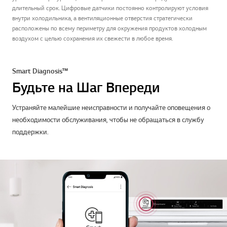
длительный срок. Цифровые датчики постоянно контролируют условия
внутри холодильника, а вентиляционные отверстия стратегически
расположены по всему периметру для окружения продуктов холодным
воздухом с целью сохранения их свежести в любое время.
Smart Diagnosis™
Будьте на Шаг Впереди
Устраняйте малейшие неисправности и получайте оповещения о
необходимости обслуживания, чтобы не обращаться в службу
поддержки.