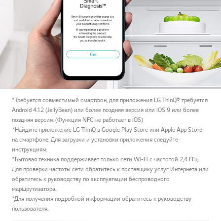
*Требуется совместимый смартфон, для приложения LG ThinQ® требуется
Android 4.1.2 (JellyBean) или более поздняя версия или iOS 9 или более
поздняя версия. (Функция NFC не работает в iOS)
*Найдите приложение LG ThinQ в Google Play Store или Apple App Store
на смартфоне. Для загрузки и установки приложения следуйте
инструкциям.
*Бытовая техника поддерживает только сети Wi-Fi с частотой 2,4 ГГц.
Для проверки частоты сети обратитесь к поставщику услуг Интернета или
обратитесь к руководству по эксплуатации беспроводного
маршрутизатора.
*Для получения подробной информации обратитесь к руководству
пользователя.