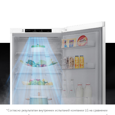
*Согласно результатам внутренних испытаний компании LG на сравнении