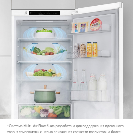
*Система Multi-Air Flow была разработана для поддержания идеального
уровня температуры с целью сохранения свежести продуктов на более