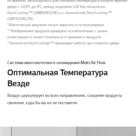
по времени, необходимого для снижения температуры в корзине верхней
двери с 24,8℃ до 8℃, между моделями LGE без технологии
DoorCooling+™ (GBB60NSZHE) и с технологией DoorCooling+™
(GBP32SWLZN).
*Фактический результат может зависеть от использования.
**Изображение продукта приведено исключительно с целью
иллюстрации и может отличаться от реального продукта.
*Технология DoorCooling+™ прекращает работу при открытии двери.
Система многопоточного охлаждения Multi Air Flow
Оптимальная Температура
Везде
Воздух циркулирует во всех направлениях, сохраняя продукты
свежими, куда бы вы их ни поставили.