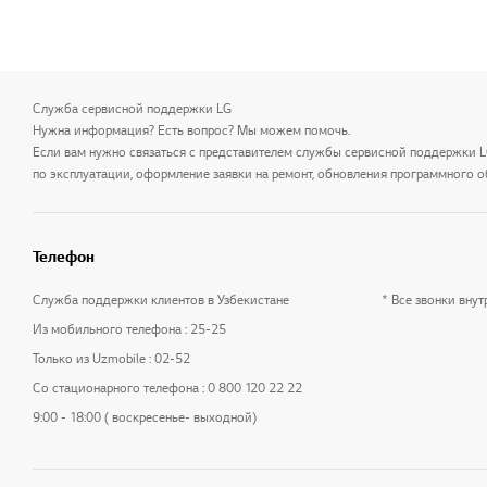
Служба сервисной поддержки LG
Нужна информация? Есть вопрос? Мы можем помочь.
Если вам нужно связаться с представителем службы сервисной поддержки 
по эксплуатации, оформление заявки на ремонт, обновления программного о
Телефон
Служба поддержки клиентов в Узбекистане
* Все звонки вну
Из мобильного телефона : 25-25
Только из Uzmobile : 02-52
Со стационарного телефона : 0 800 120 22 22
9:00 - 18:00 ( воскресенье- выходной)