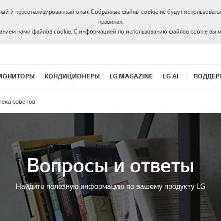
ный и персонализированный опыт. Собранные файлы cookie не будут использоватьс
правилах.
ванием нами файлов cookie. С информацией по использованию файлов cookie вы 
МОНИТОРЫ
КОНДИЦИОНЕРЫ
LG MAGAZINE
LG AI
ПОДДЕР
ека советов
Вопросы и ответы
Найдите полезную информацию по вашему продукту LG