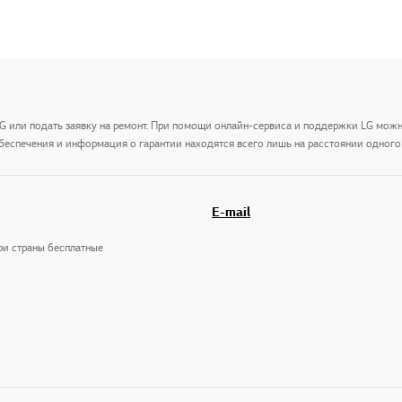
LG или подать заявку на ремонт. При помощи онлайн-сервиса и поддержки LG мож
беспечения и информация о гарантии находятся всего лишь на расстоянии одного 
E-mail
три страны бесплатные