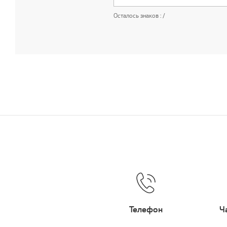
Осталось знаков :
/
Телефон
Ч