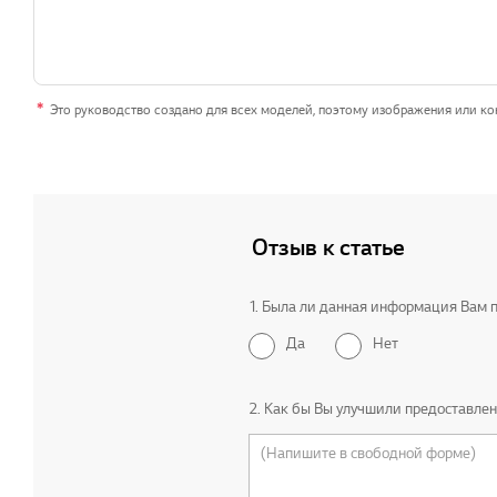
Это руководство создано для всех моделей, поэтому изображения или кон
Отзыв к статье
1. Была ли данная информация Вам 
Да
Нет
2. Как бы Вы улучшили предоставле