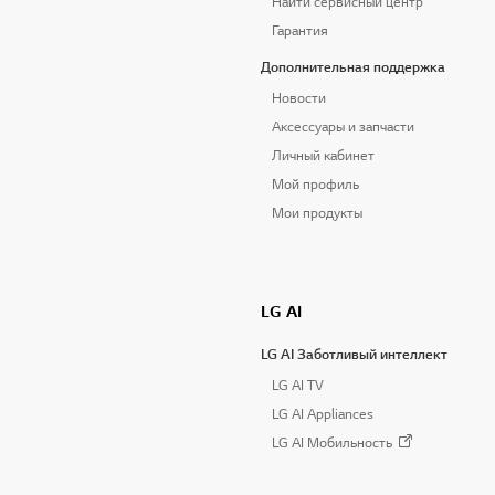
Найти сервисный центр
Гарантия
Дополнительная поддержка
Новости
Аксессуары и запчасти
Личный кабинет
Мой профиль
Мои продукты
LG AI
LG AI Заботливый интеллект
LG AI TV
LG AI Appliances
LG AI Мобильность