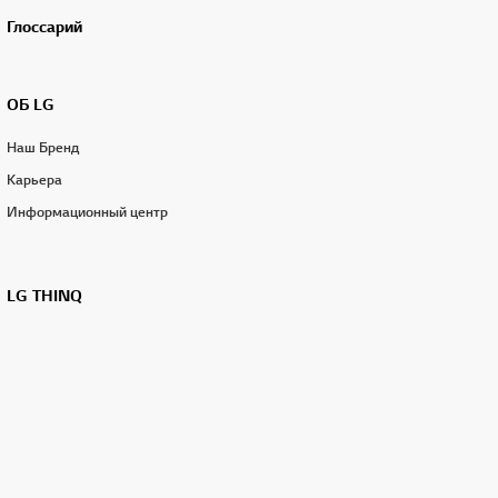
Глоссарий
ОБ LG
Наш Бренд
Карьера
Информационный центр
LG THINQ