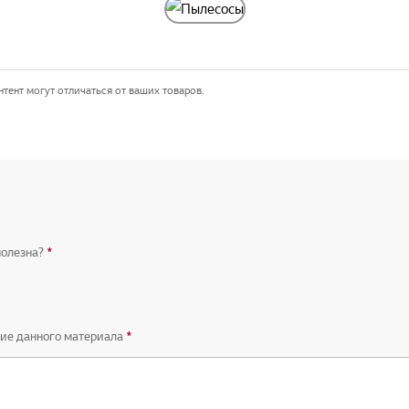
тент могут отличаться от ваших товаров.
полезна?
*
Обязательный вопрос
ние данного материала
*
Обязательный вопрос