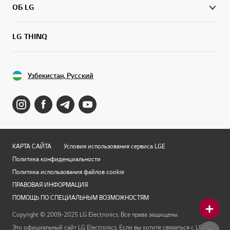
ОБ LG
LG THINQ
Узбекистан, Русский
КАРТА САЙТА
Условия использования сервиса LGE
Политика конфиденциальности
Политика использования файлов cookie
ПРАВОВАЯ ИНФОРМАЦИЯ
ПОМОЩЬ ПО СПЕЦИАЛЬНЫМ ВОЗМОЖНОСТЯМ
Copyright © 2009-2025 LG Electronics. Все права защищены.
Это официальный сайт LG Electronics. Если вы хотите связаться с LG