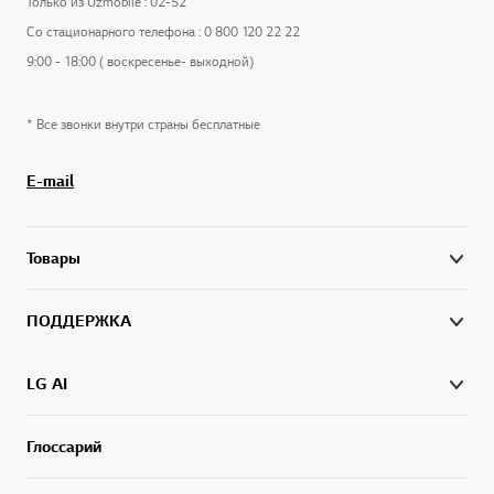
Только из Uzmobile : 02-52
Со стационарного телефона : 0 800 120 22 22
9:00 - 18:00 ( воскресенье- выходной)
* Все звонки внутри страны бесплатные
E-mail
Товары
ПОДДЕРЖКА
LG AI
Глоссарий