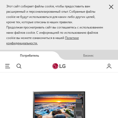
Зак
Этот сайт собирает файлы cookie, чтобы предоставить вам
расширенный и персонализированный опыт. Собранные файлы
cookie не будут использоваться для каких-либо других целей,
кроме тех, которые описаны в наших правилах.
Продолжая просматривать сайт вы соглашаетесь с использованием
нами файлов cookie. С информацией по использованию файлов
cookie вы можете ознакомиться в нашей
Политике
конфиденциальности.
Потребитель
Бизнес
Menu
Поиск
Мой LG