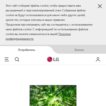
Зак
Этот сайт собирает файлы cookie, чтобы предоставить вам
расширенный и персонализированный опыт. Собранные файлы
cookie не будут использоваться для каких-либо других целей,
кроме тех, которые описаны в наших правилах.
Продолжая просматривать сайт вы соглашаетесь с использованием
нами файлов cookie. С информацией по использованию файлов
cookie вы можете ознакомиться в нашей
Политике
конфиденциальности.
Потребитель
Бизнес
Menu
Поиск
Мой LG