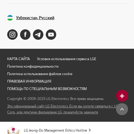
Узбекистан, Русский
КАРТА САЙТА
Условия использования сервиса LGE
Политика конфиденциальности
Политика использования файлов cookie
ПРАВОВАЯ ИНФОРМАЦИЯ
ПОМОЩЬ ПО СПЕЦИАЛЬНЫМ ВОЗМОЖНОСТЯМ
Copyright © 2009-2025 LG Electronics. Все права защищены.
Это официальный сайт LG Electronics. Если вы хотите связаться с LG
Corp., или другими филиалами LG, пожалуйста, нажмите
LG Jeong-Do Management Ethics Hotline