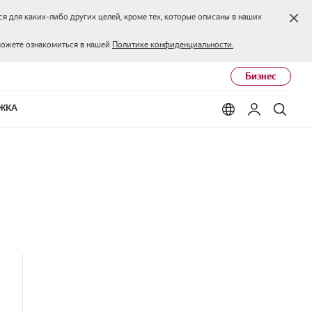
Зак
я для каких-либо других целей, кроме тех, которые описаны в наших
можете ознакомиться в нашей
Политике конфиденциальности.
Бизнес
ЖКА
Language options
Мой LG
Поис