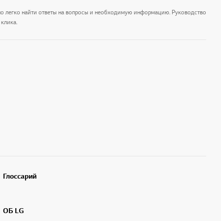
но легко найти ответы на вопросы и необходимую информацию. Руководство
клика.
Глоссарий
ОБ LG