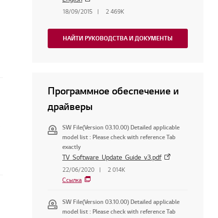
18/09/2015
2 469K
НАЙТИ РУКОВОДСТВА И ДОКУМЕНТЫ
Программное обеспечение и
драйверы
SW File(Version 03.10.00) Detailed applicable
model list : Please check with reference Tab
exactly
TV_Software_Update_Guide_v3.pdf
22/06/2020
2 014K
Ссылка
SW File(Version 03.10.00) Detailed applicable
model list : Please check with reference Tab