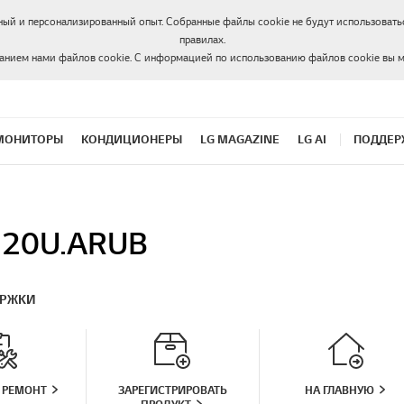
ный и персонализированный опыт. Собранные файлы cookie не будут использоватьс
правилах.
ванием нами файлов cookie. С информацией по использованию файлов cookie вы 
МОНИТОРЫ
КОНДИЦИОНЕРЫ
LG MAGAZINE
LG AI
ПОДДЕР
620U.ARUB
ЕРЖКИ
 РЕМОНТ
ЗАРЕГИСТРИРОВАТЬ
НА ГЛАВНУЮ