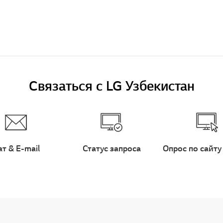
Связаться с LG Узбекистан
ат & E-mail
Статус запроса
Опрос по сайту