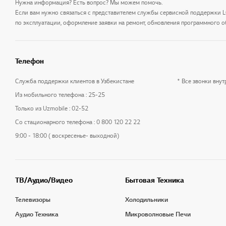
Нужна информация? Есть вопрос? Мы можем помочь.
Если вам нужно связаться с представителем службы сервисной поддержки 
по эксплуатации, оформление заявки на ремонт, обновления программного о
Телефон
Служба поддержки клиентов в Узбекистане
* Все звонки вну
Из мобильного телефона : 25-25
Только из Uzmobile : 02-52
Со стационарного телефона : 0 800 120 22 22
9:00 - 18:00 ( воскресенье- выходной)
ТВ/Аудио/Видео
Бытовая Техника
Телевизоры
Холодильники
Аудио Техника
Микроволновые Печи