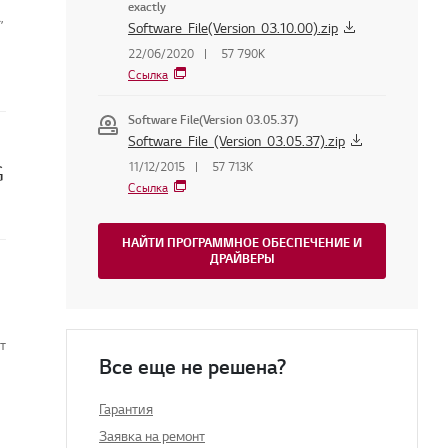
exactly
,
Software_File(Version_03.10.00).zip
22/06/2020
57 790K
Ссылка
Software File(Version 03.05.37)
Software_File_(Version_03.05.37).zip
11/12/2015
57 713K
G
Ссылка
НАЙТИ ПРОГРАММНОЕ ОБЕСПЕЧЕНИЕ И
ДРАЙВЕРЫ
т
Все еще не решена?
Гарантия
Заявка на ремонт