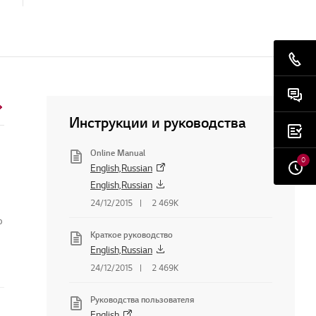
Инструкции и руководства
Online Manual
0
English,Russian
English,Russian
24/12/2015
2 469K
о
Краткое руководство
English,Russian
24/12/2015
2 469K
Руководства пользователя
English