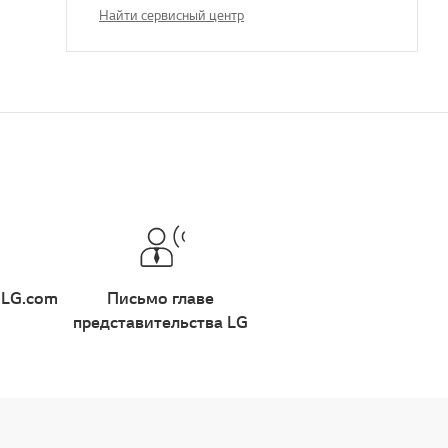
Найти сервисный центр
 LG.com
Письмо главе
представительства LG