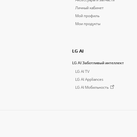
Аксессуары и запчасти
Личный кабинет
Мой профиль
Мои продукты
LG AI
LG AI Заботливый интеллект
LG AI TV
LG AI Appliances
LG AI Мобильность