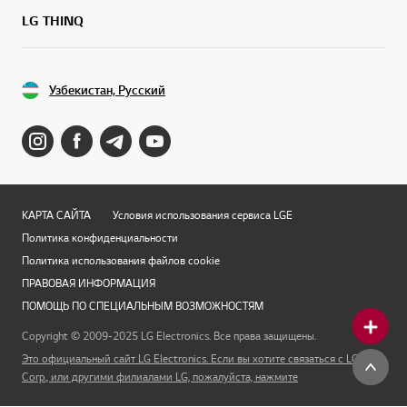
LG THINQ
Узбекистан, Русский
КАРТА САЙТА
Условия использования сервиса LGE
Политика конфиденциальности
Политика использования файлов cookie
ПРАВОВАЯ ИНФОРМАЦИЯ
ПОМОЩЬ ПО СПЕЦИАЛЬНЫМ ВОЗМОЖНОСТЯМ
Copyright © 2009-2025 LG Electronics. Все права защищены.
Это официальный сайт LG Electronics. Если вы хотите связаться с LG
Corp., или другими филиалами LG, пожалуйста, нажмите