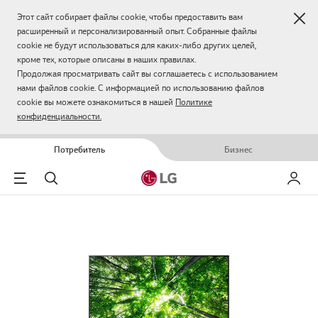
Зак
Этот сайт собирает файлы cookie, чтобы предоставить вам
расширенный и персонализированный опыт. Собранные файлы
cookie не будут использоваться для каких-либо других целей,
кроме тех, которые описаны в наших правилах.
Продолжая просматривать сайт вы соглашаетесь с использованием
нами файлов cookie. С информацией по использованию файлов
cookie вы можете ознакомиться в нашей
Политике
конфиденциальности.
Потребитель
Бизнес
Menu
Поиск
Мой LG