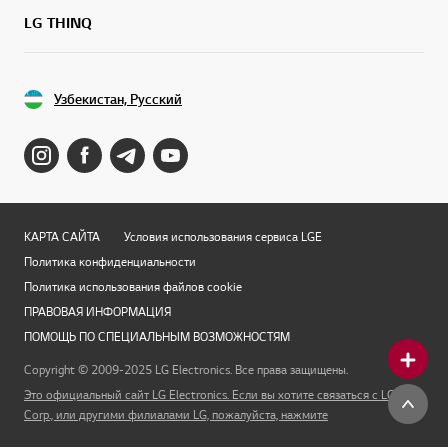
LG THINQ
Узбекистан, Русский
КАРТА САЙТА
Условия использования сервиса LGE
Политика конфиденциальности
Политика использования файлов cookie
ПРАВОВАЯ ИНФОРМАЦИЯ
ПОМОЩЬ ПО СПЕЦИАЛЬНЫМ ВОЗМОЖНОСТЯМ
Copyright © 2009-2025 LG Electronics. Все права защищены.
Это официальный сайт LG Electronics. Если вы хотите связаться с LG
Corp., или другими филиалами LG, пожалуйста, нажмите