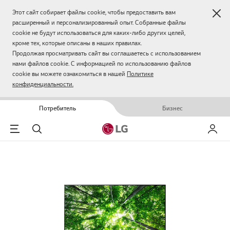
Зак
Этот сайт собирает файлы cookie, чтобы предоставить вам
расширенный и персонализированный опыт. Собранные файлы
cookie не будут использоваться для каких-либо других целей,
кроме тех, которые описаны в наших правилах.
Продолжая просматривать сайт вы соглашаетесь с использованием
нами файлов cookie. С информацией по использованию файлов
cookie вы можете ознакомиться в нашей
Политике
конфиденциальности.
Потребитель
Бизнес
Menu
Поиск
Мой LG