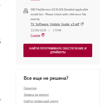
,
SW File(Version 03.10.00) Detailed applicable
model list : Please check with reference Tab
exactly
TV_Software_Update_Guide_v3.pdf
22/06/2020
2 014K
Ссылка
G
НАЙТИ ПРОГРАММНОЕ ОБЕСПЕЧЕНИЕ И
ДРАЙВЕРЫ
Все еще не решена?
Гарантия
Заявка на ремонт
т
Найти сервисный центр