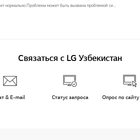
ет нормально.Проблема может быть вызвана проблемой си...
Связаться с LG Узбекистан
ат & E-mail
Статус запроса
Опрос по сайту