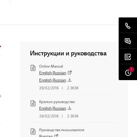
Инструкции и руководства
Online Manual
1
English,Russian
English,Russian
29/02/2016
2 363K
о
Краткое руководство
English,Russian
29/02/2016
2 363K
Руководства пользователя
Russian