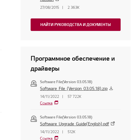
27/08/2015
2 363K
НАЙТИ РУКОВОДСТВА И ДОКУМЕНТЫ
Программное обеспечение и
драйверы
Software File(Version 03.05.18)
Software_File_(Version_03.05.18).zip
14/11/2022
57 722K
Ссылка
Software File(Version 03.05.18)
Software_Upgrade_Guide(English).pdf
14/11/2022
512K
Ссылка