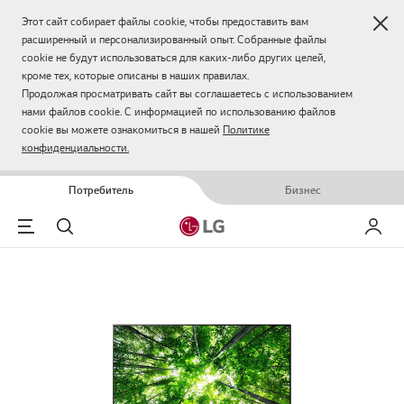
Зак
Этот сайт собирает файлы cookie, чтобы предоставить вам
расширенный и персонализированный опыт. Собранные файлы
cookie не будут использоваться для каких-либо других целей,
кроме тех, которые описаны в наших правилах.
Продолжая просматривать сайт вы соглашаетесь с использованием
нами файлов cookie. С информацией по использованию файлов
cookie вы можете ознакомиться в нашей
Политике
конфиденциальности.
Потребитель
Бизнес
Menu
Поиск
Мой LG