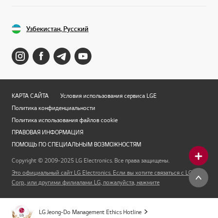
Узбекистан, Русский
КАРТА САЙТА
Условия использования сервиса LGE
Политика конфиденциальности
Политика использования файлов cookie
ПРАВОВАЯ ИНФОРМАЦИЯ
ПОМОЩЬ ПО СПЕЦИАЛЬНЫМ ВОЗМОЖНОСТЯМ
Copyright © 2009-2025 LG Electronics. Все права защищены.
Это официальный сайт LG Electronics. Если вы хотите связаться с LG
Corp., или другими филиалами LG, пожалуйста, нажмите
LG Jeong-Do Management Ethics Hotline