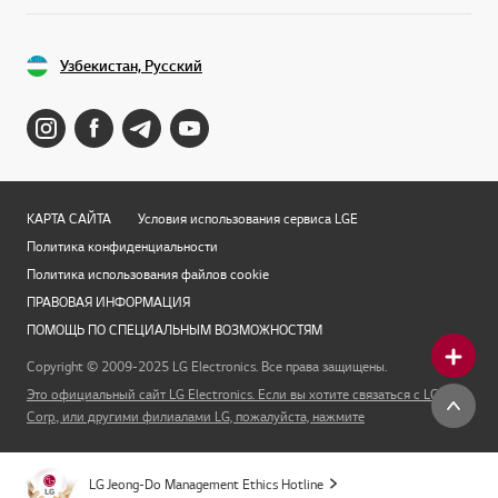
Узбекистан, Русский
КАРТА САЙТА
Условия использования сервиса LGE
Политика конфиденциальности
Политика использования файлов cookie
ПРАВОВАЯ ИНФОРМАЦИЯ
ПОМОЩЬ ПО СПЕЦИАЛЬНЫМ ВОЗМОЖНОСТЯМ
Copyright © 2009-2025 LG Electronics. Все права защищены.
Это официальный сайт LG Electronics. Если вы хотите связаться с LG
Corp., или другими филиалами LG, пожалуйста, нажмите
LG Jeong-Do Management Ethics Hotline