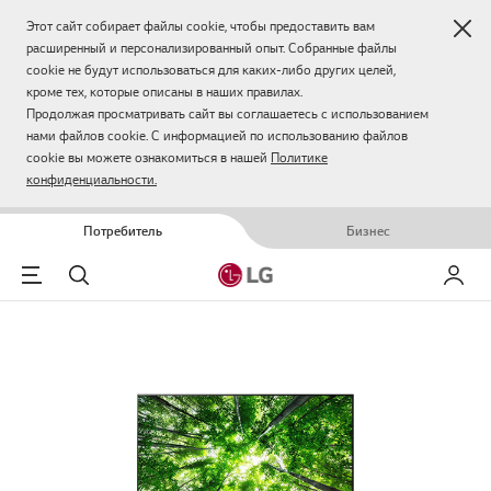
Зак
Этот сайт собирает файлы cookie, чтобы предоставить вам
расширенный и персонализированный опыт. Собранные файлы
cookie не будут использоваться для каких-либо других целей,
кроме тех, которые описаны в наших правилах.
Продолжая просматривать сайт вы соглашаетесь с использованием
нами файлов cookie. С информацией по использованию файлов
cookie вы можете ознакомиться в нашей
Политике
конфиденциальности.
Потребитель
Бизнес
Menu
Поиск
Мой LG