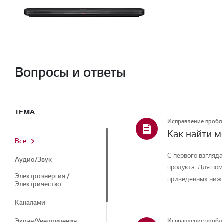
Вопросы и ответы
ТЕМА
Исправление проб
Как найти 
Все
С первого взгляда
Аудио/Звук
продукта. Для по
Электроэнергия /
приведённых ниже
Электричество
Каналами
Экран/Уведомления
Исправление проб