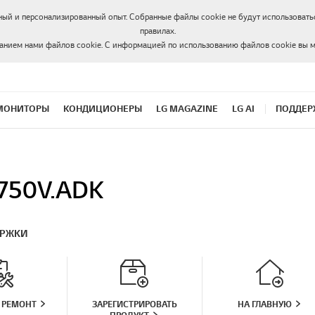
ный и персонализированный опыт. Собранные файлы cookie не будут использоватьс
правилах.
ванием нами файлов cookie. С информацией по использованию файлов cookie вы 
МОНИТОРЫ
КОНДИЦИОНЕРЫ
LG MAGAZINE
LG AI
ПОДДЕР
750V.ADK
ЕРЖКИ
 РЕМОНТ
ЗАРЕГИСТРИРОВАТЬ
НА ГЛАВНУЮ