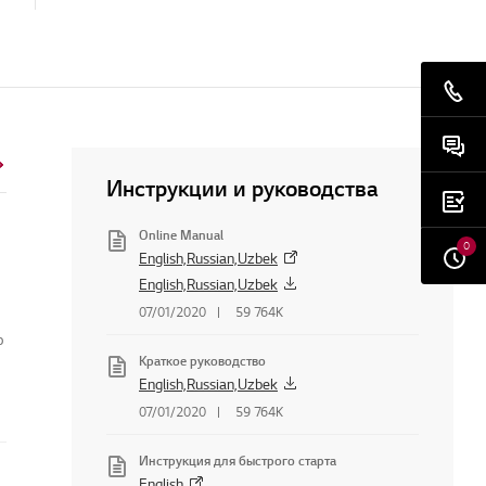
Инструкции и руководства
Online Manual
0
English,Russian,Uzbek
English,Russian,Uzbek
07/01/2020
59 764K
о
Краткое руководство
English,Russian,Uzbek
07/01/2020
59 764K
Инструкция для быстрого старта
English