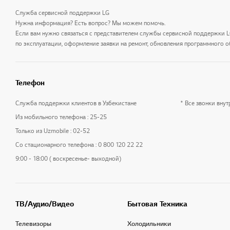
Служба сервисной поддержки LG
Нужна информация? Есть вопрос? Мы можем помочь.
Если вам нужно связаться с представителем службы сервисной поддержки 
по эксплуатации, оформление заявки на ремонт, обновления программного о
Телефон
Служба поддержки клиентов в Узбекистане
* Все звонки вну
Из мобильного телефона : 25-25
Только из Uzmobile : 02-52
Со стационарного телефона : 0 800 120 22 22
9:00 - 18:00 ( воскресенье- выходной)
ТВ/Аудио/Видео
Бытовая Техника
Телевизоры
Холодильники