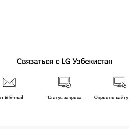
Связаться с LG Узбекистан
ат & E-mail
Статус запроса
Опрос по сайту