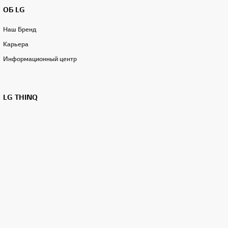
ОБ LG
Наш Бренд
Карьера
Информационный центр
LG THINQ