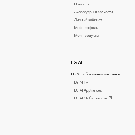
Новости
Аксессуары и запчасти
Личный кабинет
Мой профиль
Мои продукты
LG AI
LG AI Заботливый интеллект
LG AI TV
LG AI Appliances
LG AI Мобильность