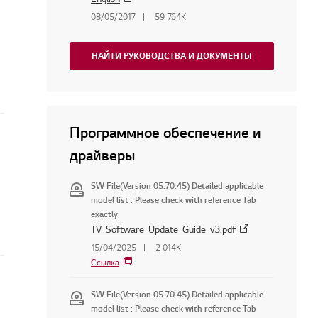
08/05/2017
59 764K
НАЙТИ РУКОВОДСТВА И ДОКУМЕНТЫ
Программное обеспечение и
драйверы
SW File(Version 05.70.45) Detailed applicable
model list : Please check with reference Tab
exactly
TV_Software_Update_Guide_v3.pdf
15/04/2025
2 014K
Ссылка
SW File(Version 05.70.45) Detailed applicable
model list : Please check with reference Tab