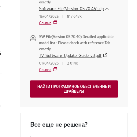
exactly
,
Software_File(Version_05.70.45).zip
15/04/2025
817 647K
Ссылка
SW File(Version 05.70.40) Detailed applicable
model list : Please check with reference Tab
exactly
G
TV_Software_Update_Guide_v3.pdf
01/04/2025
2 014K
Ссылка
НАЙТИ ПРОГРАММНОЕ ОБЕСПЕЧЕНИЕ И
ДРАЙВЕРЫ
т
Все еще не решена?