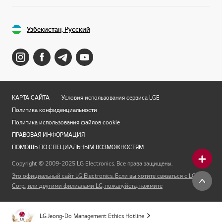
Узбекистан, Русский
КАРТА САЙТА
Условия использования сервиса LGE
Политика конфиденциальности
Политика использования файлов cookie
ПРАВОВАЯ ИНФОРМАЦИЯ
ПОМОЩЬ ПО СПЕЦИАЛЬНЫМ ВОЗМОЖНОСТЯМ
Copyright © 2009-2025 LG Electronics. Все права защищены.
Это официальный сайт LG Electronics. Если вы хотите связаться с LG
Corp., или другими филиалами LG, пожалуйста, нажмите
LG Jeong-Do Management Ethics Hotline