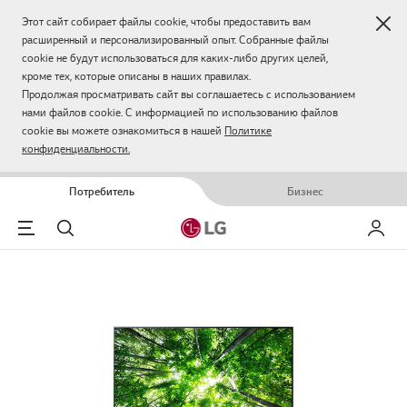
Зак
Этот сайт собирает файлы cookie, чтобы предоставить вам
расширенный и персонализированный опыт. Собранные файлы
cookie не будут использоваться для каких-либо других целей,
кроме тех, которые описаны в наших правилах.
Продолжая просматривать сайт вы соглашаетесь с использованием
нами файлов cookie. С информацией по использованию файлов
cookie вы можете ознакомиться в нашей
Политике
конфиденциальности.
Потребитель
Бизнес
Menu
Поиск
Мой LG