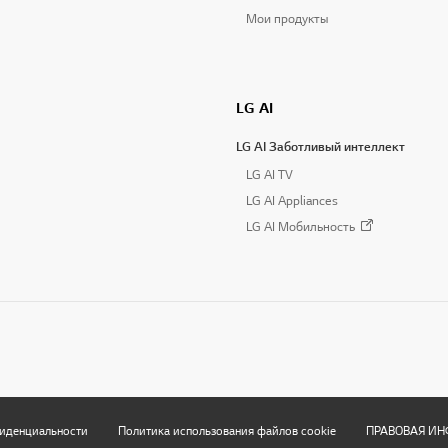
Мои продукты
LG AI
LG AI Заботливый интеллект
LG AI TV
LG AI Appliances
LG AI Мобильность
иденциальности
Политика использования файлов cookie
ПРАВОВАЯ И