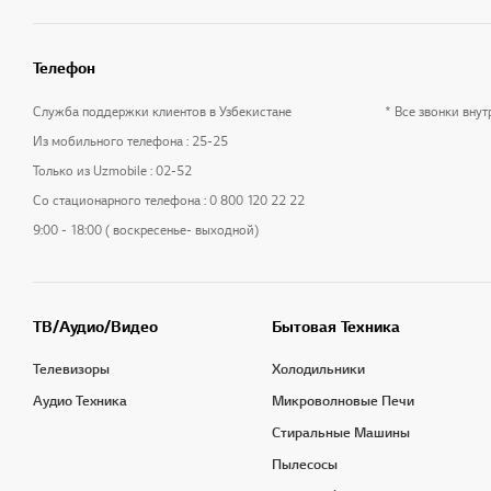
Телефон
Служба поддержки клиентов в Узбекистане
* Все звонки вну
Из мобильного телефона : 25-25
Только из Uzmobile : 02-52
Со стационарного телефона : 0 800 120 22 22
9:00 - 18:00 ( воскресенье- выходной)
ТВ/Аудио/Видео
Бытовая Техника
Телевизоры
Холодильники
Аудио Техника
Микроволновые Печи
Стиральные Машины
Пылесосы