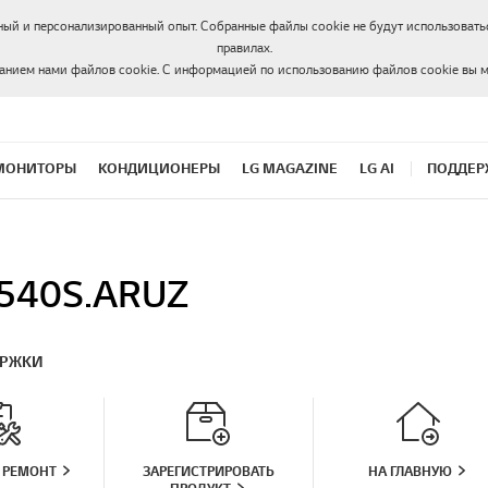
ный и персонализированный опыт. Собранные файлы cookie не будут использоватьс
правилах.
ванием нами файлов cookie. С информацией по использованию файлов cookie вы 
МОНИТОРЫ
КОНДИЦИОНЕРЫ
LG MAGAZINE
LG AI
ПОДДЕР
540S.ARUZ
ЕРЖКИ
 РЕМОНТ
ЗАРЕГИСТРИРОВАТЬ
НА ГЛАВНУЮ