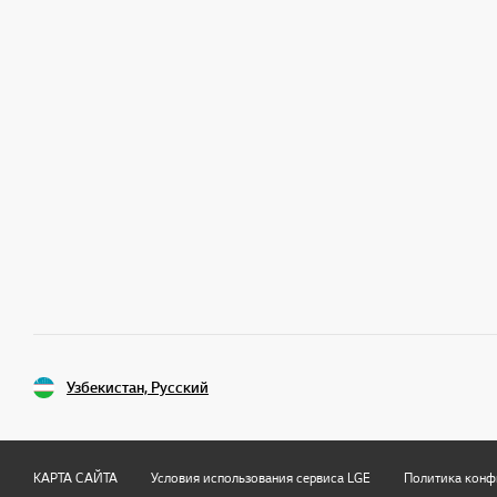
Узбекистан, Русский
КАРТА САЙТА
Условия использования сервиса LGE
Политика конф