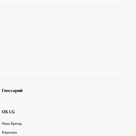
Глоссарий
ОБ LG
Наш Бренд
Карьера