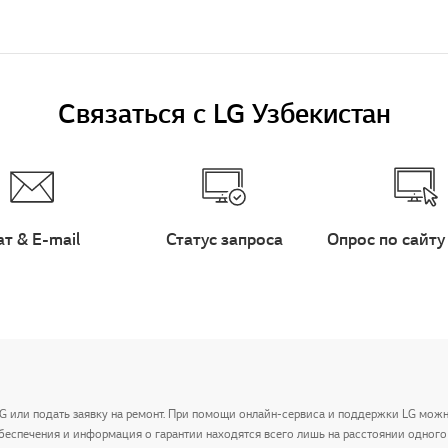
Связаться с LG Узбекистан
ат & E-mail
Статус запроса
Опрос по сайту
LG или подать заявку на ремонт. При помощи онлайн-сервиса и поддержки LG мож
беспечения и информация о гарантии находятся всего лишь на расстоянии одного 