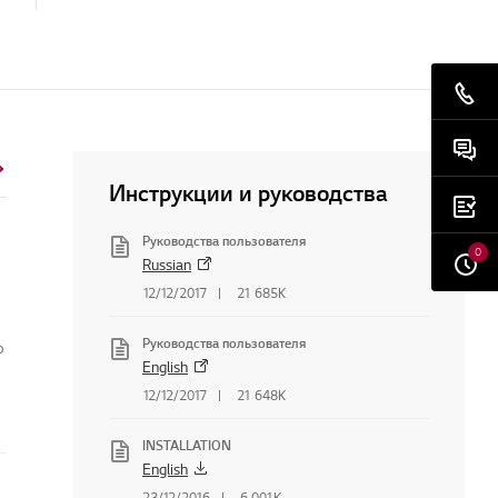
Инструкции и руководства
Руководства пользователя
0
Russian
12/12/2017
21 685K
Руководства пользователя
о
English
12/12/2017
21 648K
INSTALLATION
English
23/12/2016
6 001K