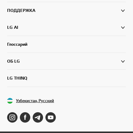
ПОДДЕРЖКА
LG AI
Глоссарий
ОБ LG
LG THINQ
Узбекистан, Русский