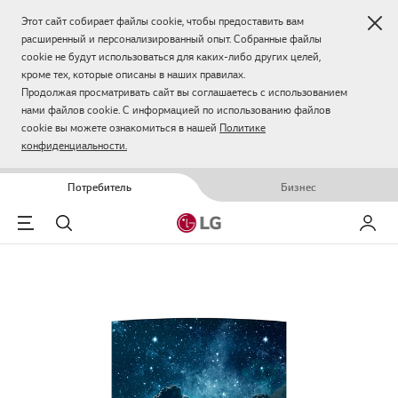
Зак
Этот сайт собирает файлы cookie, чтобы предоставить вам
расширенный и персонализированный опыт. Собранные файлы
cookie не будут использоваться для каких-либо других целей,
кроме тех, которые описаны в наших правилах.
Продолжая просматривать сайт вы соглашаетесь с использованием
нами файлов cookie. С информацией по использованию файлов
cookie вы можете ознакомиться в нашей
Политике
конфиденциальности.
Потребитель
Бизнес
Menu
Поиск
Мой LG