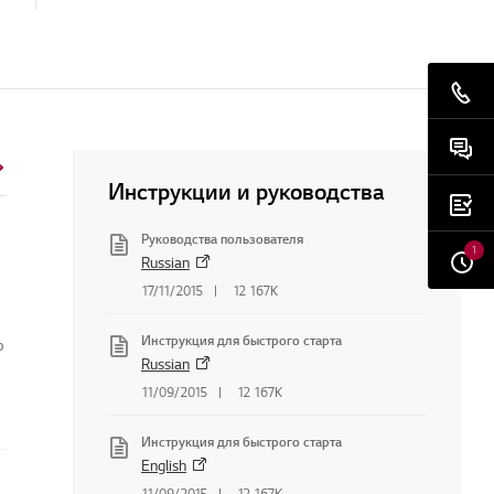
Инструкции и руководства
Руководства пользователя
1
Russian
17/11/2015
12 167K
Инструкция для быстрого старта
о
Russian
11/09/2015
12 167K
Инструкция для быстрого старта
English
11/09/2015
12 167K