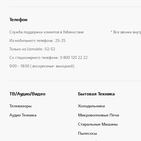
Телефон
Служба поддержки клиентов в Узбекистане
* Все звонки вну
Из мобильного телефона : 25-25
Только из Uzmobile : 02-52
Со стационарного телефона : 0 800 120 22 22
9:00 - 18:00 ( воскресенье- выходной)
ТВ/Аудио/Видео
Бытовая Техника
Телевизоры
Холодильники
Аудио Техника
Микроволновые Печи
Стиральные Машины
Пылесосы