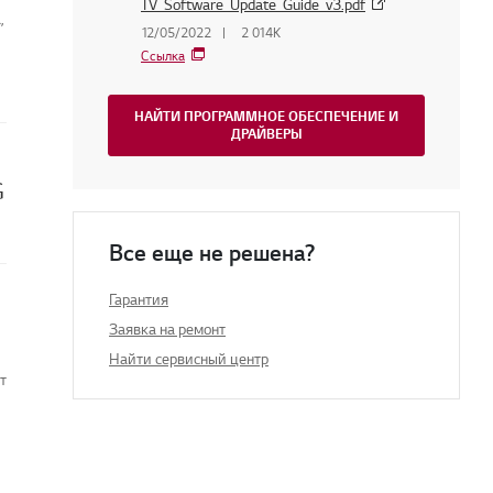
TV_Software_Update_Guide_v3.pdf
,
12/05/2022
2 014K
Ссылка
НАЙТИ ПРОГРАММНОЕ ОБЕСПЕЧЕНИЕ И
ДРАЙВЕРЫ
G
Все еще не решена?
Гарантия
Заявка на ремонт
Найти сервисный центр
т