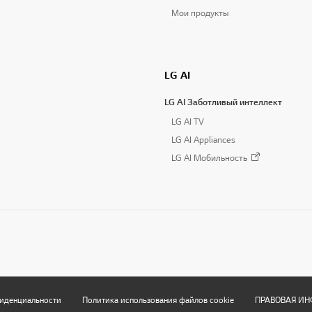
Мои продукты
LG AI
LG AI Заботливый интеллект
LG AI TV
LG AI Appliances
LG AI Мобильность
иденциальности
Политика использования файлов cookie
ПРАВОВАЯ И