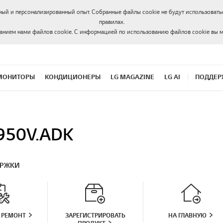
ный и персонализированный опыт. Собранные файлы cookie не будут использоватьс
правилах.
ванием нами файлов cookie. С информацией по использованию файлов cookie вы 
МОНИТОРЫ
КОНДИЦИОНЕРЫ
LG MAGAZINE
LG AI
ПОДДЕР
950V.ADK
ЕРЖКИ
 РЕМОНТ
ЗАРЕГИСТРИРОВАТЬ
НА ГЛАВНУЮ