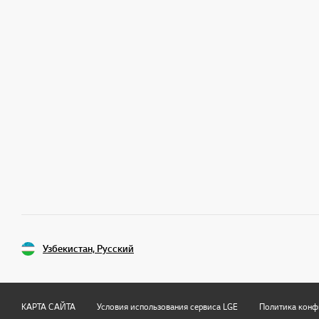
Узбекистан, Русский
КАРТА САЙТА
Условия использования сервиса LGE
Политика конф