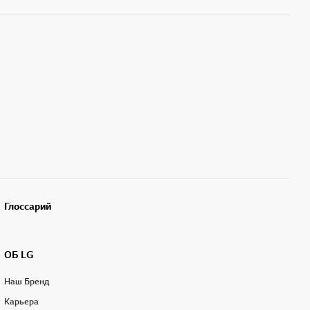
Глоссарий
ОБ LG
Наш Бренд
Карьера