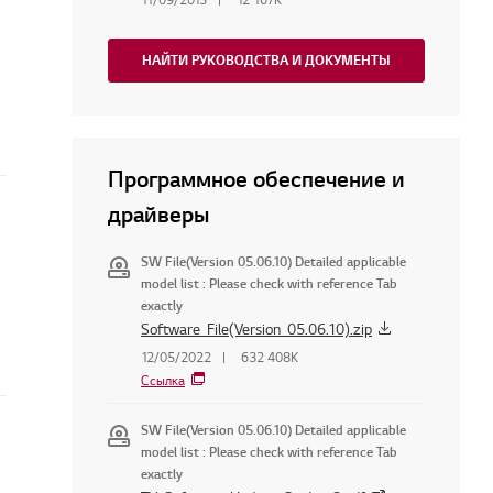
НАЙТИ РУКОВОДСТВА И ДОКУМЕНТЫ
Программное обеспечение и
драйверы
SW File(Version 05.06.10) Detailed applicable
model list : Please check with reference Tab
exactly
Software_File(Version_05.06.10).zip
12/05/2022
632 408K
Ссылка
SW File(Version 05.06.10) Detailed applicable
model list : Please check with reference Tab
exactly