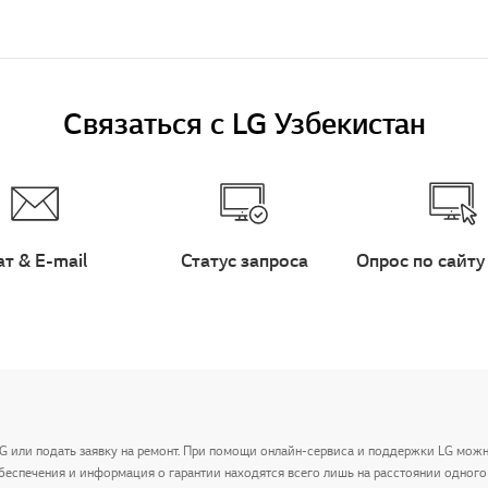
Связаться с LG Узбекистан
ат & E-mail
Статус запроса
Опрос по сайту
LG или подать заявку на ремонт. При помощи онлайн-сервиса и поддержки LG мож
беспечения и информация о гарантии находятся всего лишь на расстоянии одного 