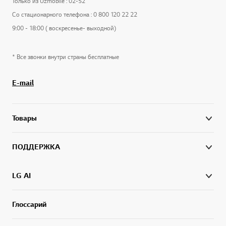
Только из Uzmobile : 02-52
Со стационарного телефона : 0 800 120 22 22
9:00 - 18:00 ( воскресенье- выходной)
* Все звонки внутри страны бесплатные
E-mail
Товары
ПОДДЕРЖКА
LG AI
Глоссарий