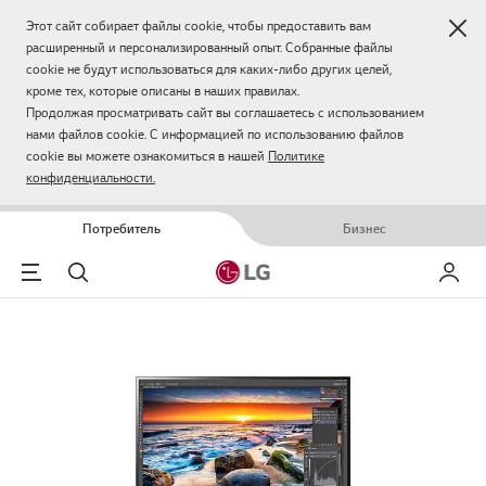
Зак
Этот сайт собирает файлы cookie, чтобы предоставить вам
расширенный и персонализированный опыт. Собранные файлы
cookie не будут использоваться для каких-либо других целей,
кроме тех, которые описаны в наших правилах.
Продолжая просматривать сайт вы соглашаетесь с использованием
нами файлов cookie. С информацией по использованию файлов
cookie вы можете ознакомиться в нашей
Политике
конфиденциальности.
Потребитель
Бизнес
Menu
Поиск
Мой LG