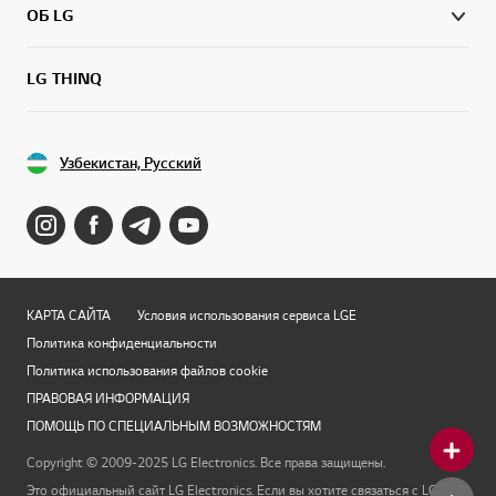
ОБ LG
LG THINQ
Узбекистан, Русский
КАРТА САЙТА
Условия использования сервиса LGE
Политика конфиденциальности
Политика использования файлов cookie
ПРАВОВАЯ ИНФОРМАЦИЯ
ПОМОЩЬ ПО СПЕЦИАЛЬНЫМ ВОЗМОЖНОСТЯМ
Copyright © 2009-2025 LG Electronics. Все права защищены.
Это официальный сайт LG Electronics. Если вы хотите связаться с LG