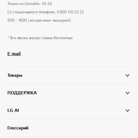
Только из Uzmobile : 02-52
Со стационарного телефона : 0 800 120 22 22
9:00 - 18:00 ( воскресенье- выходной)
* Все звонки внутри страны бесплатные
E-mail
Товары
ПОДДЕРЖКА
LG AI
Глоссарий