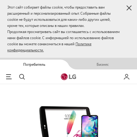
Зак
Этот сайт собирает файлы cookie, чтобы предоставить вам
расширенный и персонализированный опыт. Собранные файлы
cookie не будут использоваться для каких-либо других целей,
кроме тех, которые описаны в наших правилах.
Продолжая просматривать сайт вы соглашаетесь с использованием
нами файлов cookie. С информацией по использованию файлов
cookie вы можете ознакомиться в нашей
Политике
конфиденциальности.
Потребитель
Бизнес
Menu
Поиск
Мой LG