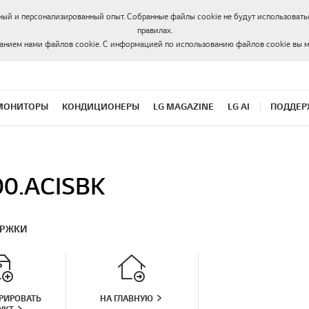
ный и персонализированный опыт. Собранные файлы cookie не будут использоватьс
правилах.
ванием нами файлов cookie. С информацией по использованию файлов cookie вы 
МОНИТОРЫ
КОНДИЦИОНЕРЫ
LG MAGAZINE
LG AI
ПОДДЕР
0.ACISBK
ЕРЖКИ
РИРОВАТЬ
НА ГЛАВНУЮ