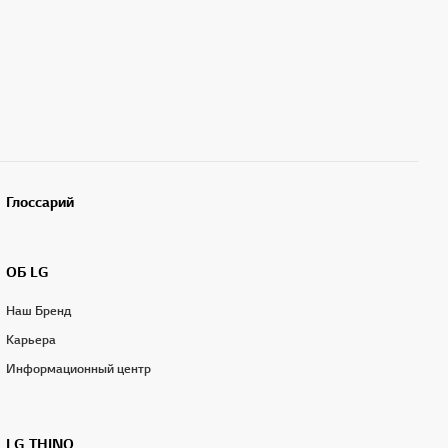
Глоссарий
ОБ LG
Наш Бренд
Карьера
Информационный центр
LG THINQ