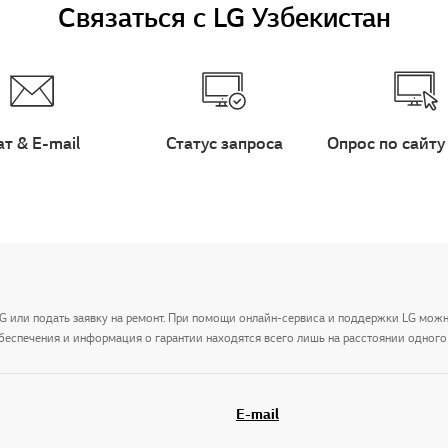
Связаться с LG Узбекистан
ат & E-mail
Статус запроса
Опрос по сайту
LG или подать заявку на ремонт. При помощи онлайн-сервиса и поддержки LG мож
беспечения и информация о гарантии находятся всего лишь на расстоянии одного 
E-mail