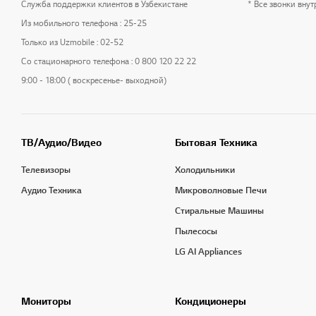
Служба поддержки клиентов в Узбекистане
* Все звонки вну
Из мобильного телефона : 25-25
Только из Uzmobile : 02-52
Со стационарного телефона : 0 800 120 22 22
9:00 - 18:00 ( воскресенье- выходной)
ТВ/Аудио/Видео
Бытовая Техника
Телевизоры
Холодильники
Аудио Техника
Микроволновые Печи
Стиральные Машины
Пылесосы
LG AI Appliances
Мониторы
Кондиционеры