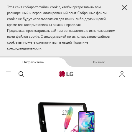
Зак
Этот сайт собирает файлы cookie, чтобы предоставить вам
расширенный и персонализированный опыт. Собранные файлы
cookie не будут использоваться для каких-либо других целей,
кроме тех, которые описаны в наших правилах.
Продолжая просматривать сайт вы соглашаетесь с использованием
нами файлов cookie. С информацией по использованию файлов
cookie вы можете ознакомиться в нашей
Политике
конфиденциальности.
Потребитель
Бизнес
Menu
Поиск
Мой LG