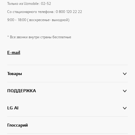
Только из Uzmobile : 02-52
Со стационарного телефона : 0 800 120 22 22
9:00 - 18:00 ( воскресенье- выходной)
* Все звонки внутри страны бесплатные
E-mail
Товары
ПОДДЕРЖКА
LG AI
Глоссарий