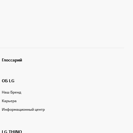
Глоссарий
ОБ LG
Наш Бренд
Карьера
Информационный центр
LG THINQ