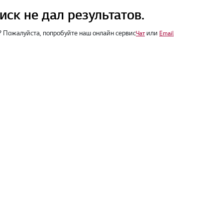
иск не дал результатов.
 Пожалуйста, попробуйте наш онлайн сервис
или
Чат
Email