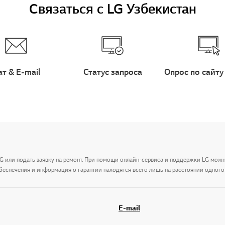
Связаться с LG Узбекистан
ат & E-mail
Статус запроса
Опрос по сайту
LG или подать заявку на ремонт. При помощи онлайн-сервиса и поддержки LG мож
беспечения и информация о гарантии находятся всего лишь на расстоянии одного 
E-mail