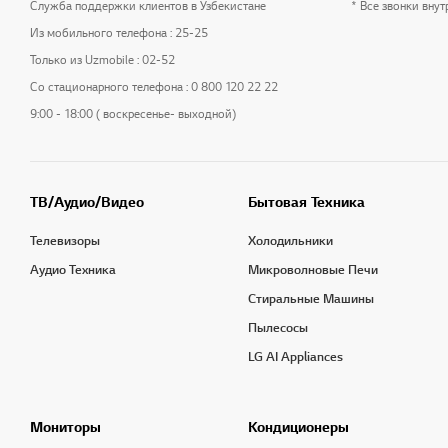
Служба поддержки клиентов в Узбекистане
* Все звонки вну
Из мобильного телефона : 25-25
Только из Uzmobile : 02-52
Со стационарного телефона : 0 800 120 22 22
9:00 - 18:00 ( воскресенье- выходной)
ТВ/Аудио/Видео
Бытовая Техника
Телевизоры
Холодильники
Аудио Техника
Микроволновые Печи
Стиральные Машины
Пылесосы
LG AI Appliances
Мониторы
Кондиционеры