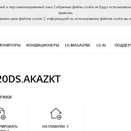
ный и персонализированный опыт. Собранные файлы cookie не будут использоватьс
правилах.
ванием нами файлов cookie. С информацией по использованию файлов cookie вы 
МОНИТОРЫ
КОНДИЦИОНЕРЫ
LG MAGAZINE
LG AI
ПОДДЕР
20DS.AKAZKT
ЕРЖКИ
РИРОВАТЬ
НА ГЛАВНУЮ